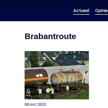
Actueel
Opini
Brabantroute
08 mrt 2023