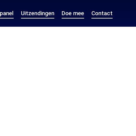
epanel
Uitzendingen
Doe mee
Contact