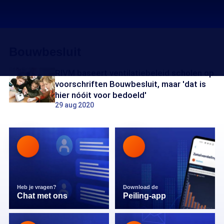
Bouwbesluit
RIVM baseert ventilatiebeleid scholen op
voorschriften Bouwbesluit, maar 'dat is
hier nóóit voor bedoeld'
29 aug 2020
Heb je vragen?
Download de
Chat met ons
Peiling-app