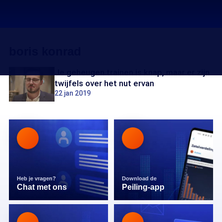
boris konrad
Je geheugen trainen is knap, maar er zijn
twijfels over het nut ervan
22 jan 2019
Heb je vragen?
Download de
Chat met ons
Peiling-app