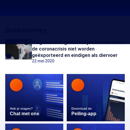
bokkenvlees
'Ongewenste' geitenbokjes kunnen door
de coronacrisis niet worden
geëxporteerd en eindigen als diervoer
22 mei 2020
Heb je vragen?
Download de
Chat met ons
Peiling-app