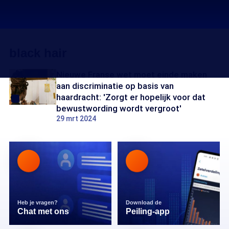
black hair
Nieuwe Franse wet moet einde maken
aan discriminatie op basis van
haardracht: 'Zorgt er hopelijk voor dat
bewustwording wordt vergroot'
29 mrt 2024
Heb je vragen?
Download de
Chat met ons
Peiling-app