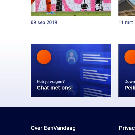
09 sep 2019
11 mrt
Heb je vragen?
Down
Chat met ons
Pei
Over EenVandaag
Priva