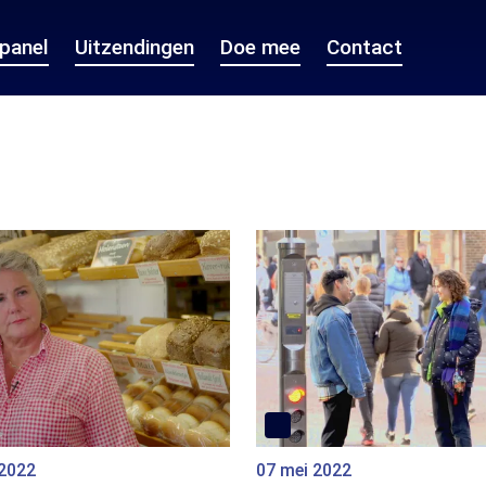
epanel
Uitzendingen
Doe mee
Contact
 2022
07 mei 2022