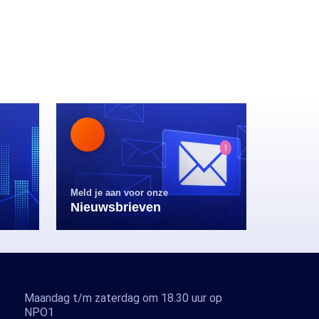
Meld je aan voor onze
Nieuwsbrieven
Maandag t/m zaterdag om 18.30 uur op
NPO1