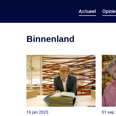
Actueel
Opini
Binnenland
16 jan 2025
01 sep