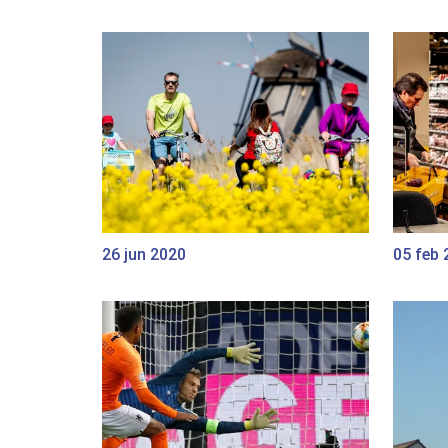
26 jun 2020
05 feb 