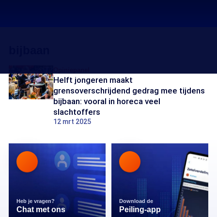
bijbaan
Opiniepanel
Helft jongeren maakt
grensoverschrijdend gedrag mee tijdens
bijbaan: vooral in horeca veel
slachtoffers
12 mrt 2025
Heb je vragen?
Download de
Chat met ons
Peiling-app