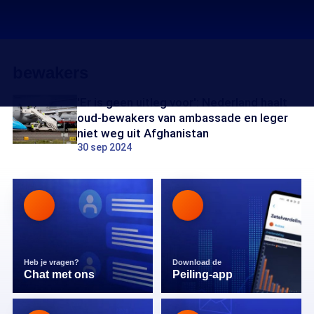
bewakers
'Er is geen uitleg voor': Nederland haalt
oud-bewakers van ambassade en leger
niet weg uit Afghanistan
30 sep 2024
Heb je vragen?
Download de
Chat met ons
Peiling-app