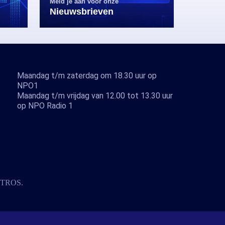
Meld je aan voor onze
Nieuwsbrieven
Maandag t/m zaterdag om 18.30 uur op
NPO1
Maandag t/m vrijdag van 12.00 tot 13.30 uur
op NPO Radio 1
TROS
.