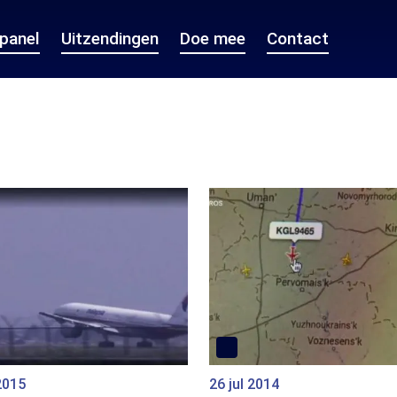
epanel
Uitzendingen
Doe mee
Contact
2015
26 jul 2014