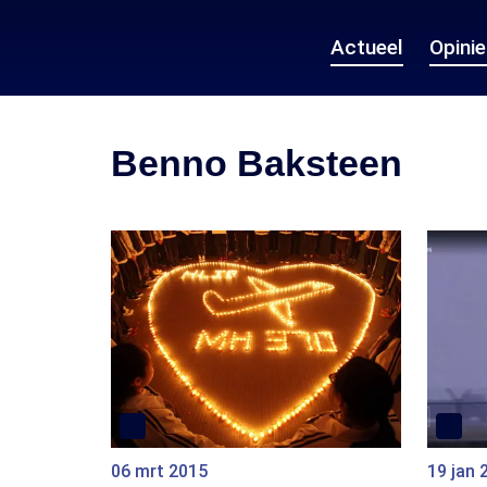
Actueel
Opini
Benno Baksteen
06 mrt 2015
19 jan 