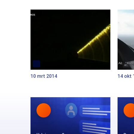
10 mrt 2014
14 okt