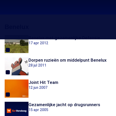
Benelux
Benelux met gezamenlijke Defensie
17 apr 2012
Dorpen ruzieën om middelpunt Benelux
28 jul 2011
Joint Hit Team
12 jun 2007
Gezamenlijke jacht op drugsrunners
15 apr 2005