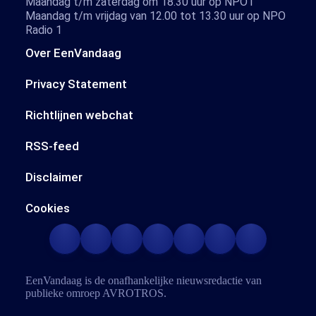
Maandag t/m zaterdag om 18.30 uur op NPO1
Maandag t/m vrijdag van 12.00 tot 13.30 uur op NPO
Radio 1
Over EenVandaag
Privacy Statement
Richtlijnen webchat
RSS-feed
Disclaimer
Cookies
EenVandaag is de onafhankelijke nieuwsredactie van
publieke omroep
AVROTROS
.