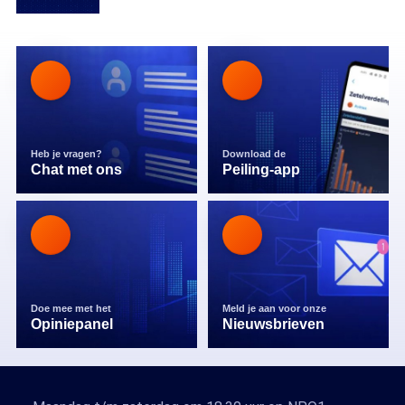
Heb je vragen?
Download de
Chat met ons
Peiling-app
Doe mee met het
Meld je aan voor onze
Opiniepanel
Nieuwsbrieven