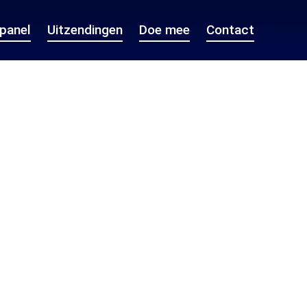
epanel
Uitzendingen
Doe mee
Contact