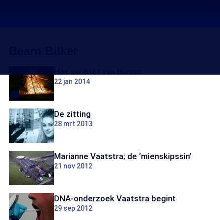
Bearn Bilker
Het verdriet van Burum
22 jan 2014
De zitting
28 mrt 2013
Marianne Vaatstra; de ‘mienskipssin’
21 nov 2012
DNA-onderzoek Vaatstra begint
29 sep 2012