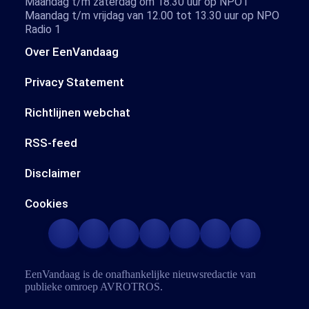
Maandag t/m zaterdag om 18.30 uur op NPO1
Maandag t/m vrijdag van 12.00 tot 13.30 uur op NPO
Radio 1
Over EenVandaag
Privacy Statement
Richtlijnen webchat
RSS-feed
Disclaimer
Cookies
EenVandaag is de onafhankelijke nieuwsredactie van
publieke omroep
AVROTROS
.