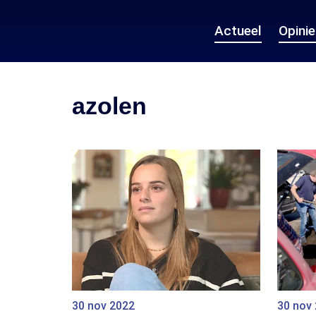
Actueel
Opini
azolen
30 nov 2022
30 nov