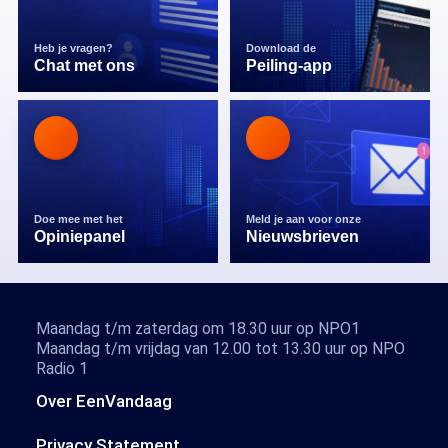
Heb je vragen?
Download de
Chat met ons
Peiling-app
Doe mee met het
Meld je aan voor onze
Opiniepanel
Nieuwsbrieven
Maandag t/m zaterdag om 18.30 uur op NPO1
Maandag t/m vrijdag van 12.00 tot 13.30 uur op NPO
Radio 1
Over EenVandaag
Privacy Statement