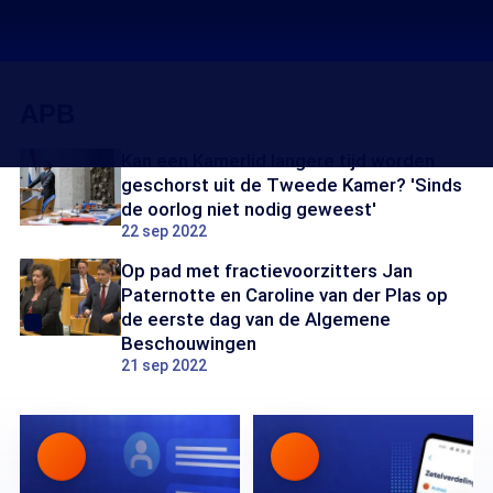
APB
Kan een Kamerlid langere tijd worden
geschorst uit de Tweede Kamer? 'Sinds
de oorlog niet nodig geweest'
22 sep 2022
Op pad met fractievoorzitters Jan
Paternotte en Caroline van der Plas op
de eerste dag van de Algemene
Beschouwingen
21 sep 2022