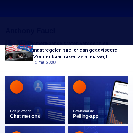
Anthony Fauci
Amerikaanse staten versoepelen
maatregelen sneller dan geadviseerd:
'Zonder baan raken ze alles kwijt'
15 mei 2020
Heb je vragen?
Download de
Chat met ons
Peiling-app