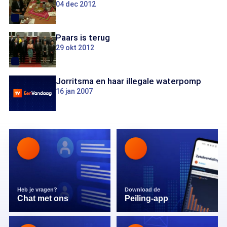
04 dec 2012
Paars is terug
29 okt 2012
Jorritsma en haar illegale waterpomp
16 jan 2007
Heb je vragen?
Download de
Chat met ons
Peiling-app