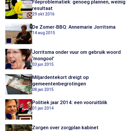
Fileproblematiek: genoeg plannen, weinig
resultaat
29 okt 2016
De Zomer-BBQ: Annemarie Jorritsma
14 aug 2015
Jorritsma onder vuur om gebruik woord
‘mongool'
03 jun 2015
Miljardentekort dreigt op
gemeentenbegrotingen
08 jan 2015
Politiek jaar 2014: een vooruitblik
01 jan 2014
Zorgen over zorgplan kabinet