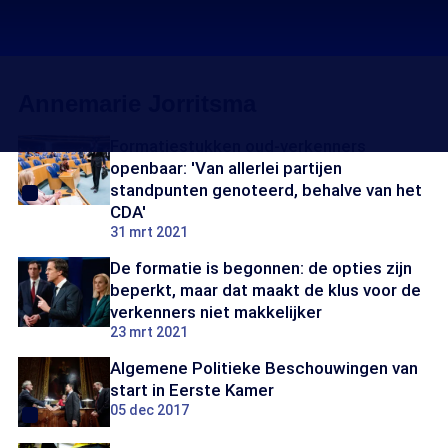
Annemarie Jorritsma
Formatiestukken oud-verkenners
openbaar: 'Van allerlei partijen
standpunten genoteerd, behalve van het
CDA'
31 mrt 2021
De formatie is begonnen: de opties zijn
beperkt, maar dat maakt de klus voor de
verkenners niet makkelijker
23 mrt 2021
Algemene Politieke Beschouwingen van
start in Eerste Kamer
05 dec 2017