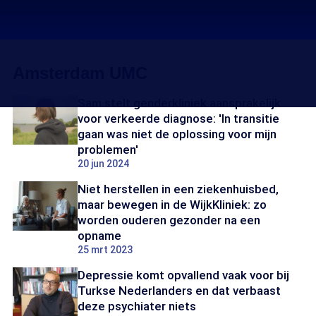
Amsterdam UMC
Sam stelt genderkliniek aansprakelijk
voor verkeerde diagnose: 'In transitie
gaan was niet de oplossing voor mijn
problemen'
20 jun 2024
Niet herstellen in een ziekenhuisbed,
maar bewegen in de WijkKliniek: zo
worden ouderen gezonder na een
opname
25 mrt 2023
Depressie komt opvallend vaak voor bij
Turkse Nederlanders en dat verbaast
deze psychiater niets