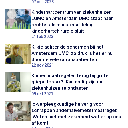
07 mrt 2023
Kinderhartcentrum van ziekenhuizen
LUMC en Amsterdam UMC stapt naar
rechter als minister afdeling
kinderhartchirurgie sluit
21 feb 2023
Kijkje achter de schermen bij het
Amsterdam UMC: zo druk is het er nu
door de vele coronapatiënten
22 nov 2021
Komen maatregelen terug bij grote
griepuitbraak? 'Kan nodig zijn om
ziekenhuizen te ontlasten'
09 okt 2021
Ic-verpleegkundige huiverig voor
schrappen anderhalvemetermaatregel:
'Weten niet met zekerheid wat er op ons
af komt'