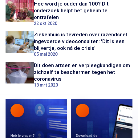
Hoe word je ouder dan 100? Dit
onderzoek helpt het geheim te
ontrafelen
22 okt 2020
Ziekenhuis is tevreden over razendsnel
ingevoerde videoconsulten: 'Dit is een
blijvertje, ook ná de crisis'
05 mei 2020
Dit doen artsen en verpleegkundigen om
zichzelf te beschermen tegen het
coronavirus
18 mrt 2020
Heb je vragen?
Download de