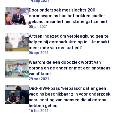
14 sep 2021
Door onderzoek met slechts 200
coronavaccins had het prikken sneller
gekund, maar het ministerie gaf ze niet
05 jun 2021
Artsen ingezet om verpleegkundigen te
helpen bij coronadrukte op ic: 'Je maakt
meer mee van een patiënt'
06 apr 2021
Waarom de een doodziek wordt van
corona en de ander er met een snotneus
vanaf komt
29 mrt 2021
Oud-RIVM-baas 'verbaasd' dat er geen
vaccins beschikbaar zijn voor onderzoek
naar inenting van mensen die al corona
hebben gehad
16 feb 2021