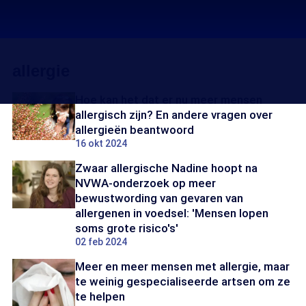
allergie
Hoe kan het dat er nu meer mensen
allergisch zijn? En andere vragen over
allergieën beantwoord
16 okt 2024
Zwaar allergische Nadine hoopt na
NVWA-onderzoek op meer
bewustwording van gevaren van
allergenen in voedsel: 'Mensen lopen
soms grote risico's'
02 feb 2024
Meer en meer mensen met allergie, maar
te weinig gespecialiseerde artsen om ze
te helpen