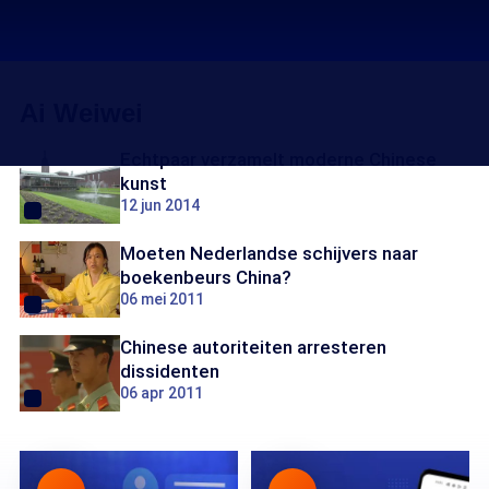
Ai Weiwei
Echtpaar verzamelt moderne Chinese
kunst
12 jun 2014
Moeten Nederlandse schijvers naar
boekenbeurs China?
06 mei 2011
Chinese autoriteiten arresteren
dissidenten
06 apr 2011