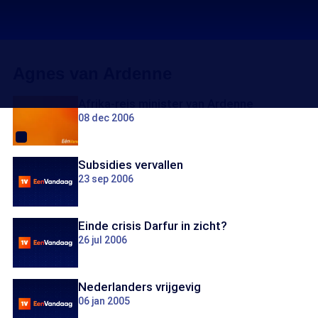
Agnes van Ardenne
Afrika-reis minister van Ardenne
08 dec 2006
Subsidies vervallen
23 sep 2006
Einde crisis Darfur in zicht?
26 jul 2006
Nederlanders vrijgevig
06 jan 2005