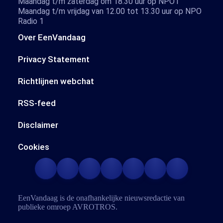
Maandag t/m zaterdag om 18.30 uur op NPO1
Maandag t/m vrijdag van 12.00 tot 13.30 uur op NPO
Radio 1
Over EenVandaag
Privacy Statement
Richtlijnen webchat
RSS-feed
Disclaimer
Cookies
EenVandaag is de onafhankelijke nieuwsredactie van
publieke omroep
AVROTROS
.