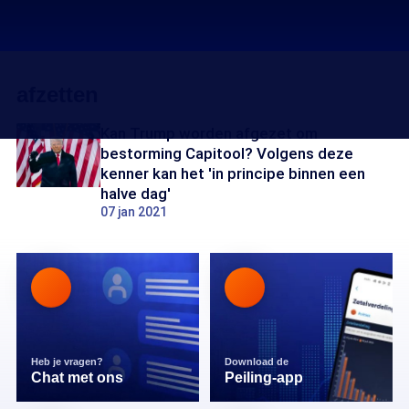
afzetten
Kan Trump worden afgezet om
bestorming Capitool? Volgens deze
kenner kan het 'in principe binnen een
halve dag'
07 jan 2021
Heb je vragen?
Download de
Chat met ons
Peiling-app