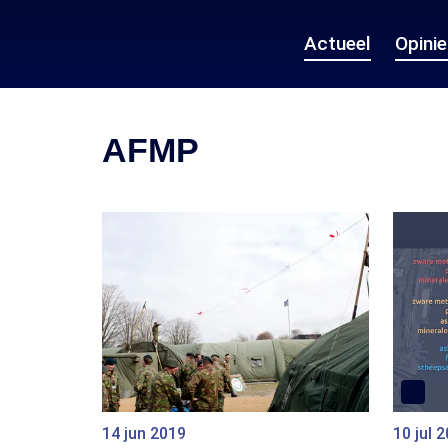
Actueel
Opini
AFMP
14 jun 2019
10 jul 