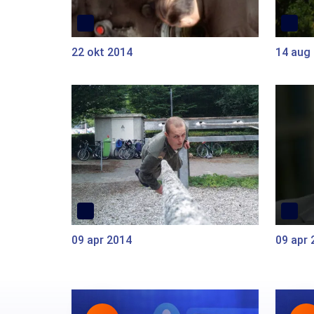
22 okt 2014
14 aug
09 apr 2014
09 apr 