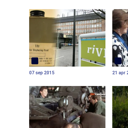
07 sep 2015
21 apr 