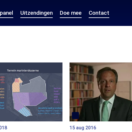
epanel
Uitzendingen
Doe mee
Contact
2018
15 aug 2016