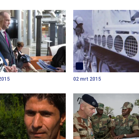
2015
02 mrt 2015