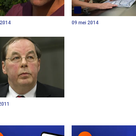
 2014
09 mei 2014
2011