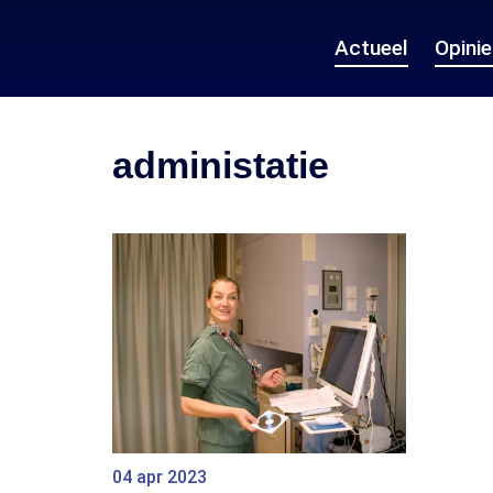
Actueel
Opini
administatie
04 apr 2023