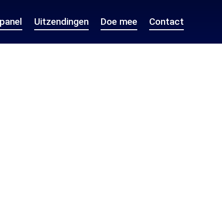
epanel
Uitzendingen
Doe mee
Contact