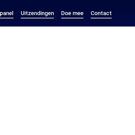
epanel
Uitzendingen
Doe mee
Contact