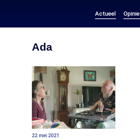
Actueel
Opini
Ada
22 mei 2021