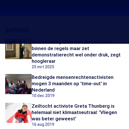
activist
Huisbezoek politie aan demonstrant
binnen de regels maar zet
demonstratierecht wel onder druk, zegt
hoogleraar
25 mrt 2025
Bedreigde mensenrechtenactivisten
mogen 3 maanden op 'time-out' in
Nederland
10 dec 2019
Zeiltocht activiste Greta Thunberg is
helemaal niet klimaatneutraal: 'Vliegen
was beter geweest'
16 aug 2019