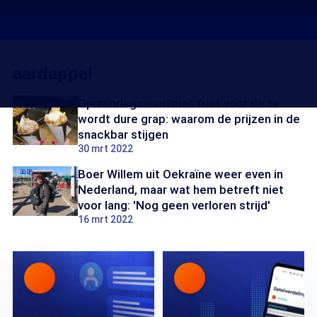
aardappel
Op zondagavond met friet voor de tv
wordt dure grap: waarom de prijzen in de
snackbar stijgen
30 mrt 2022
Boer Willem uit Oekraïne weer even in
Nederland, maar wat hem betreft niet
voor lang: 'Nog geen verloren strijd'
16 mrt 2022