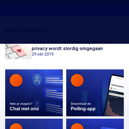
50plusmatch
Online daten heel normaal, maar met
privacy wordt slordig omgegaan
29 okt 2019
Heb je vragen?
Download de
Chat met ons
Peiling-app