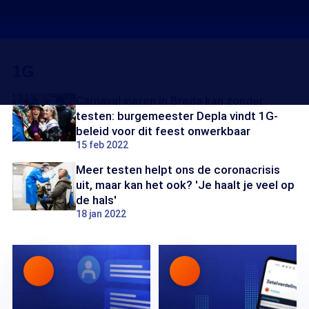
1G
Carnaval vieren in Breda kan zonder
testen: burgemeester Depla vindt 1G-
beleid voor dit feest onwerkbaar
15 feb 2022
Meer testen helpt ons de coronacrisis
uit, maar kan het ook? 'Je haalt je veel op
de hals'
18 jan 2022