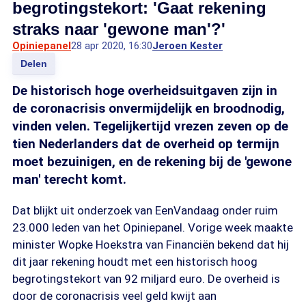
begrotingstekort: 'Gaat rekening
straks naar 'gewone man'?'
Opiniepanel
28 apr 2020, 16:30
Jeroen Kester
Delen
De historisch hoge overheidsuitgaven zijn in
de coronacrisis onvermijdelijk en broodnodig,
vinden velen. Tegelijkertijd vrezen zeven op de
tien Nederlanders dat de overheid op termijn
moet bezuinigen, en de rekening bij de 'gewone
man' terecht komt.
Dat blijkt uit onderzoek van EenVandaag onder ruim
23.000 leden van het Opiniepanel. Vorige week maakte
minister Wopke Hoekstra van Financiën bekend dat hij
dit jaar rekening houdt met een historisch hoog
begrotingstekort van 92 miljard euro. De overheid is
door de coronacrisis veel geld kwijt aan