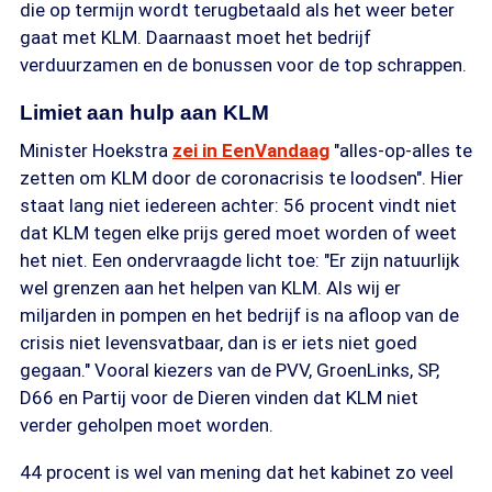
die op termijn wordt terugbetaald als het weer beter
gaat met KLM. Daarnaast moet het bedrijf
verduurzamen en de bonussen voor de top schrappen.
Limiet aan hulp aan KLM
Minister Hoekstra
zei in EenVandaag
"alles-op-alles te
zetten om KLM door de coronacrisis te loodsen". Hier
staat lang niet iedereen achter: 56 procent vindt niet
dat KLM tegen elke prijs gered moet worden of weet
het niet. Een ondervraagde licht toe: "Er zijn natuurlijk
wel grenzen aan het helpen van KLM. Als wij er
miljarden in pompen en het bedrijf is na afloop van de
crisis niet levensvatbaar, dan is er iets niet goed
gegaan." Vooral kiezers van de PVV, GroenLinks, SP,
D66 en Partij voor de Dieren vinden dat KLM niet
verder geholpen moet worden.
44 procent is wel van mening dat het kabinet zo veel