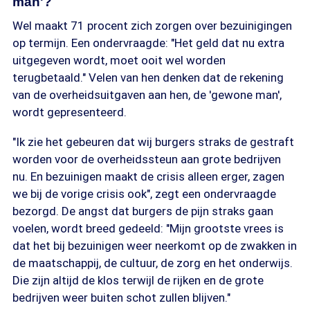
man'?
Wel maakt 71 procent zich zorgen over bezuinigingen
op termijn. Een ondervraagde: "Het geld dat nu extra
uitgegeven wordt, moet ooit wel worden
terugbetaald." Velen van hen denken dat de rekening
van de overheidsuitgaven aan hen, de 'gewone man',
wordt gepresenteerd.
"Ik zie het gebeuren dat wij burgers straks de gestraft
worden voor de overheidssteun aan grote bedrijven
nu. En bezuinigen maakt de crisis alleen erger, zagen
we bij de vorige crisis ook", zegt een ondervraagde
bezorgd. De angst dat burgers de pijn straks gaan
voelen, wordt breed gedeeld: "Mijn grootste vrees is
dat het bij bezuinigen weer neerkomt op de zwakken in
de maatschappij, de cultuur, de zorg en het onderwijs.
Die zijn altijd de klos terwijl de rijken en de grote
bedrijven weer buiten schot zullen blijven."