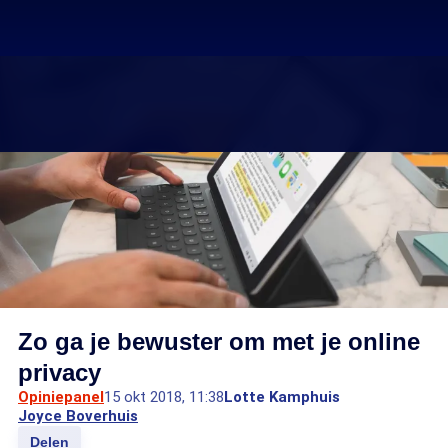
Zo ga je bewuster om met je online
privacy
Opiniepanel
15 okt 2018, 11:38
Lotte Kamphuis
Joyce Boverhuis
Delen