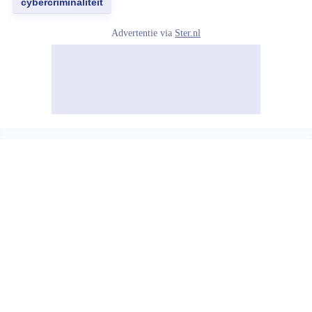
cybercriminaliteit
Advertentie via
Ster.nl