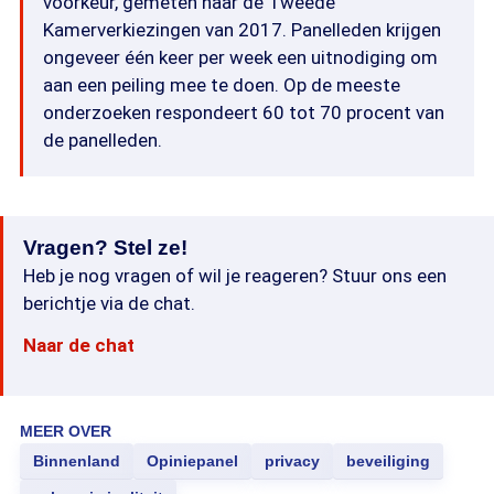
voorkeur, gemeten naar de Tweede
Kamerverkiezingen van 2017. Panelleden krijgen
ongeveer één keer per week een uitnodiging om
aan een peiling mee te doen. Op de meeste
onderzoeken respondeert 60 tot 70 procent van
de panelleden.
Vragen? Stel ze!
Heb je nog vragen of wil je reageren? Stuur ons een
berichtje via de chat.
Naar de chat
MEER OVER
Binnenland
Opiniepanel
privacy
beveiliging