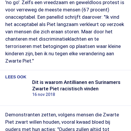
'no go'. Zelfs een vreedzaam en geweldloos protest is
voor verreweg de meeste mensen (67 procent)
onacceptabel. Een panellid schrijft daarover: "Ik vind
het acceptabel als Piet langzaam verkleurt op verzoek
van mensen die zich eraan storen. Maar door het
chanteren met discriminatieklachten en te
terroriseren met betogingen op plaatsen waar kleine
kinderen zijn, ben ik nu tegen elke verandering aan
Zwarte Piet."
LEES OOK
Dit is waarom Antillianen en Surinamers
Zwarte Piet racistisch vinden
16 nov 2018
Demonstranten zetten, volgens mensen die Zwarte
Piet zwart willen houden, vooral kwaad bloed bij
ouders met hun acties: "Ouders zullen altijd tot