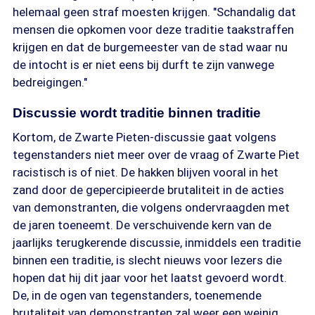
helemaal geen straf moesten krijgen. "Schandalig dat
mensen die opkomen voor deze traditie taakstraffen
krijgen en dat de burgemeester van de stad waar nu
de intocht is er niet eens bij durft te zijn vanwege
bedreigingen."
Discussie wordt traditie binnen traditie
Kortom, de Zwarte Pieten-discussie gaat volgens
tegenstanders niet meer over de vraag of Zwarte Piet
racistisch is of niet. De hakken blijven vooral in het
zand door de gepercipieerde brutaliteit in de acties
van demonstranten, die volgens ondervraagden met
de jaren toeneemt. De verschuivende kern van de
jaarlijks terugkerende discussie, inmiddels een traditie
binnen een traditie, is slecht nieuws voor lezers die
hopen dat hij dit jaar voor het laatst gevoerd wordt.
De, in de ogen van tegenstanders, toenemende
brutaliteit van demonstranten zal weer een weinig