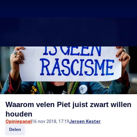
Waarom velen Piet juist zwart willen
houden
Opiniepanel
16 nov 2018, 17:19
Jeroen Kester
Delen