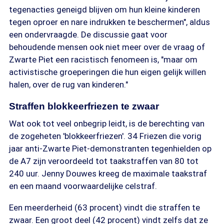
tegenacties geneigd blijven om hun kleine kinderen
tegen oproer en nare indrukken te beschermen", aldus
een ondervraagde. De discussie gaat voor
behoudende mensen ook niet meer over de vraag of
Zwarte Piet een racistisch fenomeen is, "maar om
activistische groeperingen die hun eigen gelijk willen
halen, over de rug van kinderen."
Straffen blokkeerfriezen te zwaar
Wat ook tot veel onbegrip leidt, is de berechting van
de zogeheten 'blokkeerfriezen'. 34 Friezen die vorig
jaar anti-Zwarte Piet-demonstranten tegenhielden op
de A7 zijn veroordeeld tot taakstraffen van 80 tot
240 uur. Jenny Douwes kreeg de maximale taakstraf
en een maand voorwaardelijke celstraf.
Een meerderheid (63 procent) vindt die straffen te
zwaar. Een groot deel (42 procent) vindt zelfs dat ze