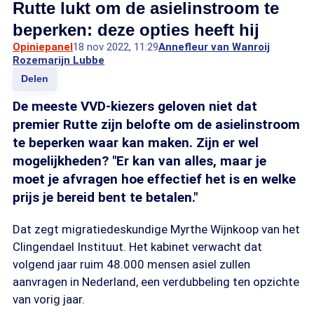
Rutte lukt om de asielinstroom te
beperken: deze opties heeft hij
Opiniepanel
18 nov 2022, 11:29
Annefleur van Wanroij
Rozemarijn Lubbe
Delen
De meeste VVD-kiezers geloven niet dat
premier Rutte zijn belofte om de asielinstroom
te beperken waar kan maken. Zijn er wel
mogelijkheden? "Er kan van alles, maar je
moet je afvragen hoe effectief het is en welke
prijs je bereid bent te betalen."
Dat zegt migratiedeskundige Myrthe Wijnkoop van het
Clingendael Instituut. Het kabinet verwacht dat
volgend jaar ruim 48.000 mensen asiel zullen
aanvragen in Nederland, een verdubbeling ten opzichte
van vorig jaar.