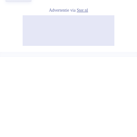
Advertentie via
Ster.nl