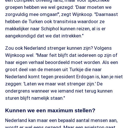
een compleet onveilig land, maar voor specifieke
groepen hebben we wel gezegd: 'Daar moeten we
zorgvuldig mee omgaan'", zegt Wijnkoop. "Daarnaast
hebben de Turken ook transitvisa waardoor ze
makkelijker naar Schiphol kunnen reizen, al is er
aangekondigd dat we dat intrekken."
Zou ook Nederland strenger kunnen zijn? Volgens
Wijnkoop wel. "Maar feit blijft dat iedereen op zijn of
haar eigen verhaal beoordeeld moet worden. Als een
groot deel van de mensen uit Turkije die naar
Nederland komt tegen president Erdogan is, kan je niet
zeggen: 'Laten we maar wat strenger zijn.' De
ondergrens wanneer we iemand niet terug kunnen
sturen blijft namelijk staan."
Kunnen we een maximum stellen?
Nederland kan maar een bepaald aantal mensen aan,
wordt er wel eens gezegd. Maar een asielstop gaat