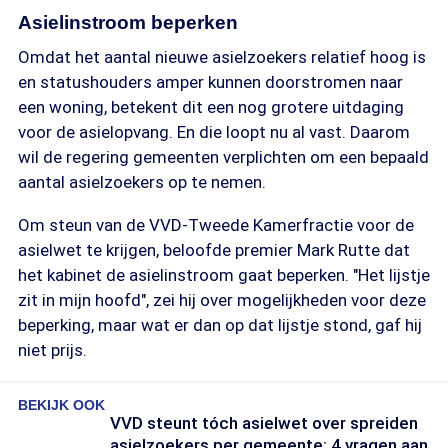
Asielinstroom beperken
Omdat het aantal nieuwe asielzoekers relatief hoog is
en statushouders amper kunnen doorstromen naar
een woning, betekent dit een nog grotere uitdaging
voor de asielopvang. En die loopt nu al vast. Daarom
wil de regering gemeenten verplichten om een bepaald
aantal asielzoekers op te nemen.
Om steun van de VVD-Tweede Kamerfractie voor de
asielwet te krijgen, beloofde premier Mark Rutte dat
het kabinet de asielinstroom gaat beperken. "Het lijstje
zit in mijn hoofd", zei hij over mogelijkheden voor deze
beperking, maar wat er dan op dat lijstje stond, gaf hij
niet prijs.
BEKIJK OOK
VVD steunt tóch asielwet over spreiden
asielzoekers per gemeente: 4 vragen aan