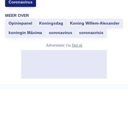
Coronavirus
MEER OVER
Opiniepanel
Koningsdag
Koning Willem-Alexander
koningin Máxima
coronavirus
coronacrisis
Advertentie via
Ster.nl