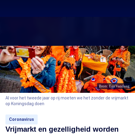
Bron: EenVandaag
Al voor het tweede jaar op rij moeten we het zonder de vrijmarkt
op Koningsdag doen
Coronavirus
Vrijmarkt en gezelligheid worden