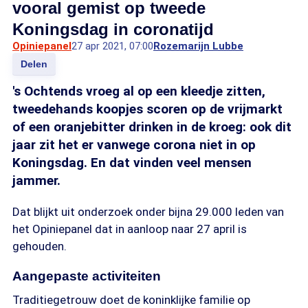
vooral gemist op tweede
Koningsdag in coronatijd
Opiniepanel
27 apr 2021, 07:00
Rozemarijn Lubbe
Delen
's Ochtends vroeg al op een kleedje zitten,
tweedehands koopjes scoren op de vrijmarkt
of een oranjebitter drinken in de kroeg: ook dit
jaar zit het er vanwege corona niet in op
Koningsdag. En dat vinden veel mensen
jammer.
Dat blijkt uit onderzoek onder bijna 29.000 leden van
het Opiniepanel dat in aanloop naar 27 april is
gehouden.
Aangepaste activiteiten
Traditiegetrouw doet de koninklijke familie op