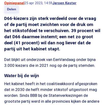
Opiniepanel
25 apr 2023, 14:59
Jeroen Kester
Delen
D66-kiezers zijn sterk verdeeld over de vraag
of de partij moet zwichten voor de druk om
het stikstofdoel te verschuiven. 39 procent wil
dat D66 daarmee instemt; een net zo groot
deel (41 procent) wil dan nog liever dat de
partij uit het kabinet stapt.
Dat blijkt uit onderzoek van EenVandaag onder bijna
3.000 kiezers die in 2021 nog op de partij stemden.
Water bij de wijn
Het kabinet heeft in het coalitieakkoord afgesproken
dat in 2030 de helft minder stikstof uitgestoot mag
worden. Sinds BBB bij de Statenverkiezingen de
grootste partij werd in alle provincies kijken de andere