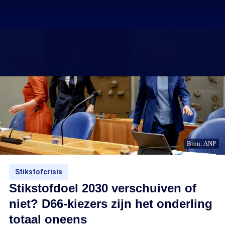
Bron: ANP
Stikstofcrisis
Stikstofdoel 2030 verschuiven of
niet? D66-kiezers zijn het onderling
totaal oneens