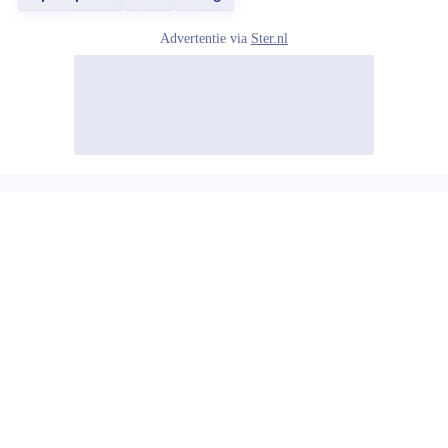
Advertentie via
Ster.nl