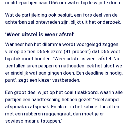
coalitiepartijen naar D66 om water bij de wijn te doen.
Wat de partijleiding ook besluit, een fors deel van de
achterban zal ontevreden zijn, blijkt uit het onderzoek.
'Weer uitstel is weer afstel'
Wanneer hen het dilemma wordt voorgelegd zeggen
vier op de tien D66-kiezers (41 procent) dat D66 voet
bij stuk moet houden. "Weer uitstel is weer afstel. Na
tientallen jaren pappen en nathouden leek het alsof we
er eindelijk wat aan gingen doen. Een deadline is nodig,
punt", zegt een kiezer vastberaden.
Een groot deel wijst op het coalitieakkoord, waarin alle
partijen een handtekening hebben gezet: "Heel simpel:
afspraak is afspraak. En als er in het kabinet lui zitten
met een rubberen ruggengraat, dan moet je er
sowieso maar uitstappen."