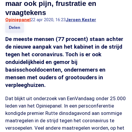
maar ook pijn, frustratie en
vraagtekens
Opiniepanel
22 apr 2020, 16:23
Jeroen Kester
Delen
De meeste mensen (77 procent) staan achter
de nieuwe aanpak van het kabinet in de strijd
tegen het coronavirus. Toch is er ook
onduidelijkheid en gemor bij
basisschooldocenten, ondernemers en
mensen met ouders of grootouders in
verpleeghuizen.
Dat blijkt uit onderzoek van EenVandaag onder 25.000
leden van het Opiniepanel. In een persconferentie
kondigde premier Rutte dinsdagavond aan sommige
maatregelen in de strijd tegen het coronavirus te
versoepelen. Veel andere maatregelen worden, op het