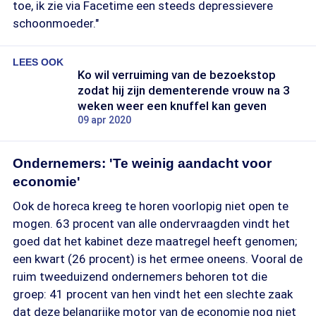
toe, ik zie via Facetime een steeds depressievere
schoonmoeder."
LEES OOK
Ko wil verruiming van de bezoekstop
zodat hij zijn dementerende vrouw na 3
weken weer een knuffel kan geven
09 apr 2020
Ondernemers: 'Te weinig aandacht voor
economie'
Ook de horeca kreeg te horen voorlopig niet open te
mogen. 63 procent van alle ondervraagden vindt het
goed dat het kabinet deze maatregel heeft genomen;
een kwart (26 procent) is het ermee oneens. Vooral de
ruim tweeduizend ondernemers behoren tot die
groep: 41 procent van hen vindt het een slechte zaak
dat deze belangrijke motor van de economie nog niet