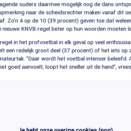
agende ouders daarmee mogelijk nog de dans ontspr
 opmerking naar de scheidsrechter maken vanaf dit s
raf. Zo'n 4 op de 10 (39 procent) geven toe dat wele
 de nieuwe KNVB-regel beter op hun woorden moeten le
gel in het profvoetbal in elk geval op veel enthousi
elt een redelijk groot deel (37 procent) of het iets op 
mateurtak. "Daar wordt het voetbal intenser beleefd. A
iet goed aanvoelt, loopt het sneller uit de hand", vrees
Je hebt onze overige cookies (nog)