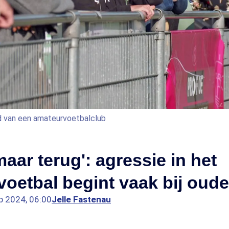
ijd van een amateurvoetbalclub
aar terug': agressie in het
oetbal begint vaak bij oude
p 2024, 06:00
Jelle Fastenau