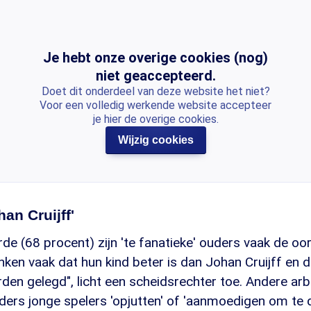
Je hebt onze overige cookies (nog)
niet geaccepteerd.
Doet dit onderdeel van deze website het niet?
Voor een volledig werkende website accepteer
je hier de overige cookies.
Wijzig cookies
an Cruijff'
e (68 procent) zijn 'te fanatieke' ouders vaak de oo
nken vaak dat hun kind beter is dan Johan Cruijff en d
n gelegd", licht een scheidsrechter toe. Andere arbi
uders jonge spelers 'opjutten' of 'aanmoedigen om te