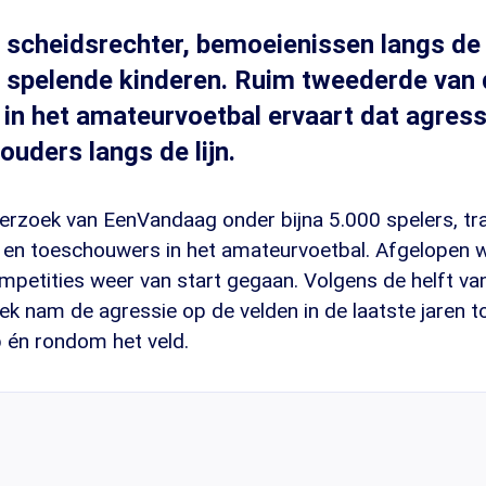
 scheidsrechter, bemoeienissen langs de zi
 spelende kinderen. Ruim tweederde van
in het amateurvoetbal ervaart dat agress
 ouders langs de lijn.
nderzoek van EenVandaag onder bijna 5.000 spelers, tra
 en toeschouwers in het amateurvoetbal. Afgelopen w
petities weer van start gegaan. Volgens de helft v
ek nam de agressie op de velden in de laatste jaren 
op én rondom het veld.