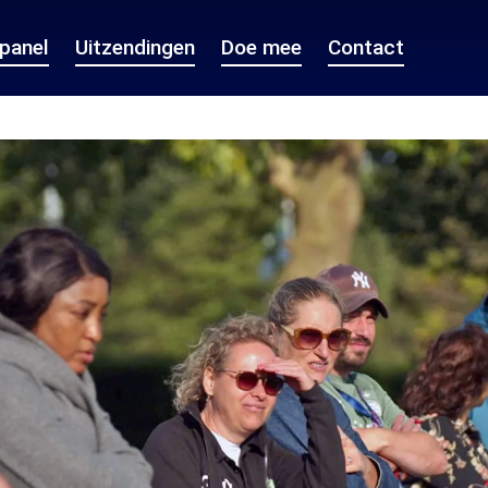
epanel
Uitzendingen
Doe mee
Contact