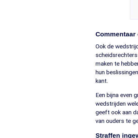
Commentaar 
Ook de wedstrijd
scheidsrechters 
maken te hebben
hun beslissinge
kant.
Een bijna even g
wedstrijden wel
geeft ook aan da
van ouders te ge
Straffen inge