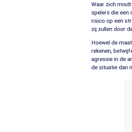
Waar zich misdr
spelers die een
risico op een st
zij zullen door
Hoewel de maatre
rekenen, betwijf
agressie in de a
de situatie dan n