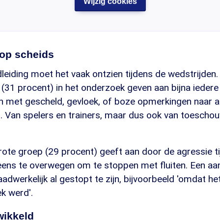
Wijzig cookies
op scheids
leiding moet het vaak ontzien tijdens de wedstrijden.
(31 procent) in het onderzoek geven aan bijna iedere
 met gescheld, gevloek, of boze opmerkingen naar a
n. Van spelers en trainers, maar dus ook van toescho
rote groep (29 procent) geeft aan door de agressie t
eens te overwegen om te stoppen met fluiten. Een aa
adwerkelijk al gestopt te zijn, bijvoorbeeld 'omdat 
k werd'.
wikkeld