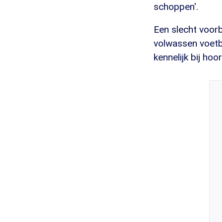
schoppen'.
Een slecht voor
volwassen voetb
kennelijk bij ho