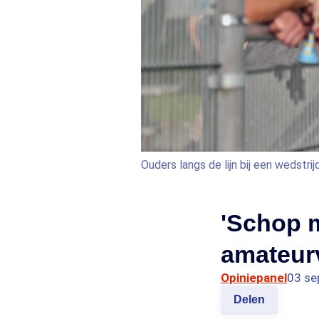
Ouders langs de lijn bij een wedstr
'Schop m
amateurv
Opiniepanel
03 se
Delen