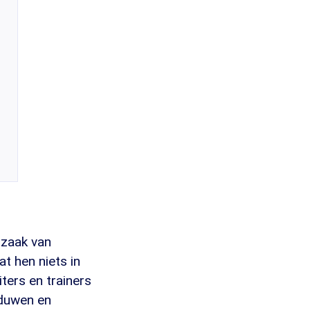
rzaak van
at hen niets in
ters en trainers
 duwen en