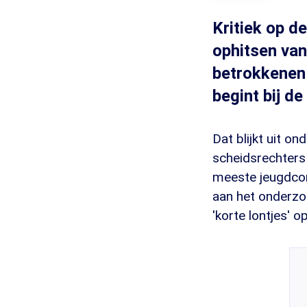
Kritiek op de
ophitsen van
betrokkenen 
begint bij de
Dat blijkt uit o
scheidsrechters
meeste jeugdcom
aan het onderzo
'korte lontjes' 