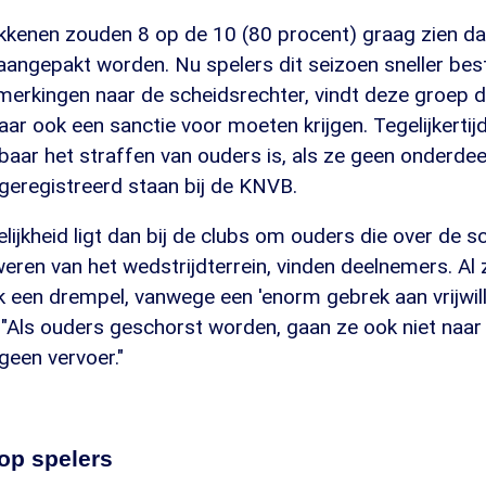
okkenen zouden 8 op de 10 (80 procent) graag zien da
aangepakt worden. Nu spelers dit seizoen sneller bes
erkingen naar de scheidsrechter, vindt deze groep d
r ook een sanctie voor moeten krijgen. Tegelijkertijd z
baar het straffen van ouders is, als ze geen onderde
t geregistreerd staan bij de KNVB.
ijkheid ligt dan bij de clubs om ouders die over de s
eren van het wedstrijdterrein, vinden deelnemers. Al z
 een drempel, vanwege een 'enorm gebrek aan vrijwilli
"Als ouders geschorst worden, gaan ze ook niet naar 
 geen vervoer."
op spelers