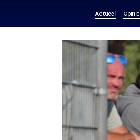
Actueel
Opini