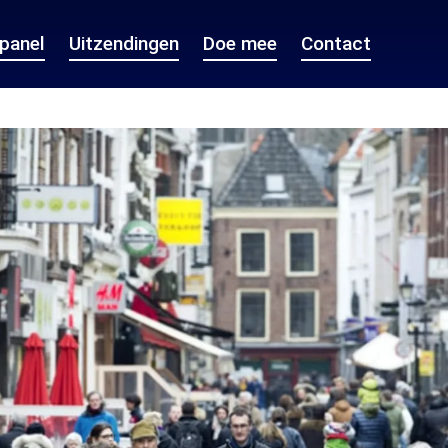
epanel
Uitzendingen
Doe mee
Contact