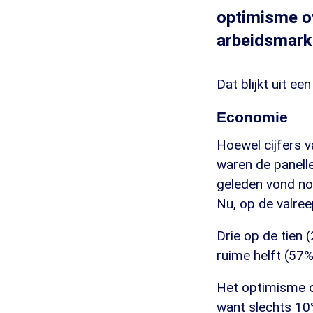
optimisme o
arbeidsmark
Dat blijkt uit e
Economie
Hoewel cijfers v
waren de panelle
geleden vond no
Nu, op de valree
Drie op de tien
ruime helft (57%
Het optimisme o
want slechts 10