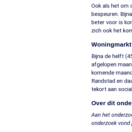
Ook als het om d
bespeuren. Bijn
beter voor is ko
zich ook het kom
Woningmarkt
Bijna de helft (
afgelopen maand
komende maanden
Randstad en daar
tekort aan socia
Over dit ond
Aan het onderzo
onderzoek vond 