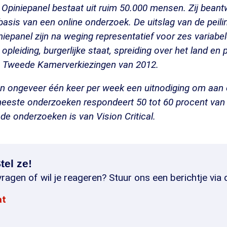
Opiniepanel bestaat uit ruim 50.000 mensen. Zij bean
 basis van een online onderzoek. De uitslag van de peil
epanel zijn na weging representatief voor zes variabel
, opleiding, burgerlijke staat, spreiding over het land en
 Tweede Kamerverkiezingen van 2012.
en ongeveer één keer per week een uitnodiging om aan 
eeste onderzoeken respondeert 50 tot 60 procent van 
de onderzoeken is van Vision Critical.
tel ze!
ragen of wil je reageren? Stuur ons een berichtje via 
at