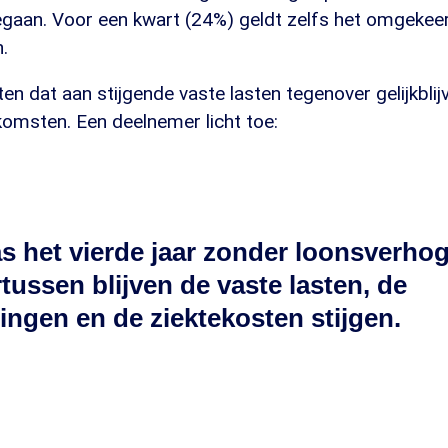
gegaan. Voor een kwart (24%) geldt zelfs het omgekeerd
.
en dat aan stijgende vaste lasten tegenover gelijkbli
komsten. Een deelnemer licht toe:
as het vierde jaar zonder loonsverhog
ussen blijven de vaste lasten, de
ingen en de ziektekosten stijgen.