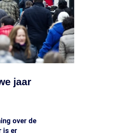
we jaar
ing over de
 is er