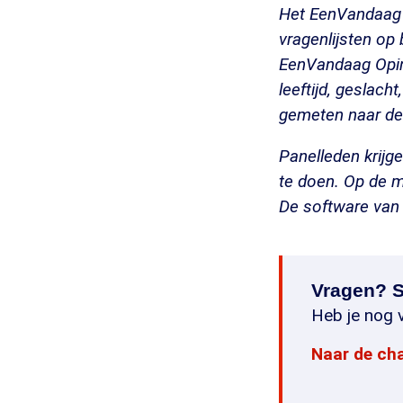
Het EenVandaag 
vragenlijsten op
EenVandaag Opini
leeftijd, geslacht
gemeten naar de
Panelleden krijg
te doen. Op de m
De software van 
Vragen? S
Heb je nog v
Naar de ch