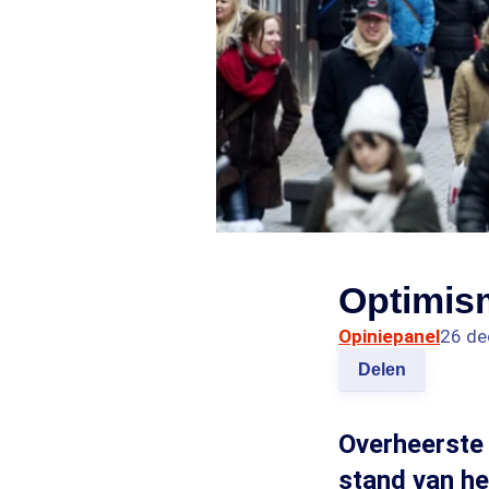
Optimism
Opiniepanel
26 de
Delen
Overheerste
stand van he