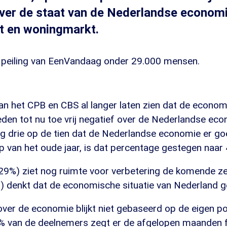
ver de staat van de Nederlandse economi
t en woningmarkt.
en peiling van EenVandaag onder 29.000 mensen.
an het CPB en CBS al langer laten zien dat de econom
den tot nu toe vrij negatief over de Nederlandse eco
g drie op de tien dat de Nederlandse economie er go
p van het oude jaar, is dat percentage gestegen naar
 (29%) ziet nog ruimte voor verbetering de komende 
) denkt dat de economische situatie van Nederland geli
ver de economie blijkt niet gebaseerd op de eigen 
% van de deelnemers zegt er de afgelopen maanden f