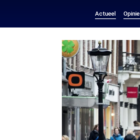
Actueel
Opini