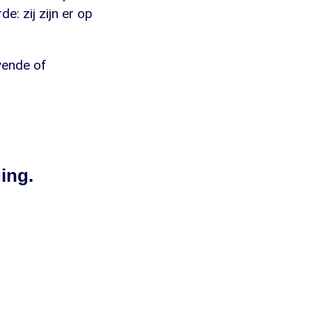
e: zij zijn er op
jvende of
ing.