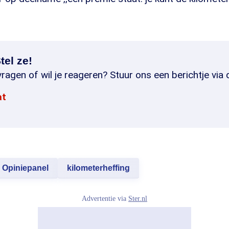
tel ze!
ragen of wil je reageren? Stuur ons een berichtje via 
at
Opiniepanel
kilometerheffing
Advertentie via
Ster.nl