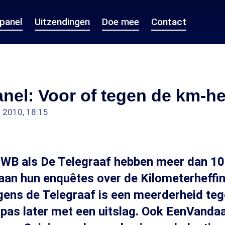
epanel
Uitzendingen
Doe mee
Contact
nel: Voor of tegen de km-he
n 2010, 18:15
WB als De Telegraaf hebben meer dan 1
aan hun enquêtes over de Kilometerheff
gens de Telegraaf is een meerderheid teg
as later met een uitslag. Ook EenVanda