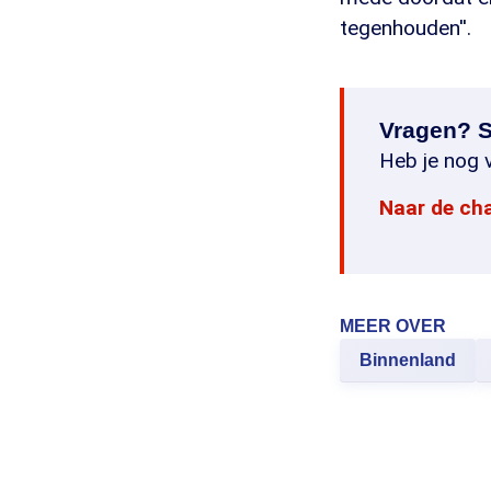
tegenhouden''.
Vragen? S
Heb je nog v
Naar de ch
MEER OVER
Binnenland