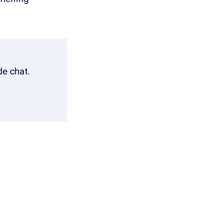
de chat.