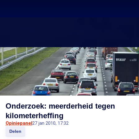
Onderzoek: meerderheid tegen
kilometerheffing
Opiniepanel
27 jan 2010, 17:32
Delen