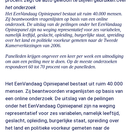
procent zegt de auto gewoon te blijven gebruiken.
Over
het onderzoek
Het EenVandaag Opiniepanel bestaat uit ruim 40.000 mensen.
Zij beantwoorden vragenlijsten op basis van een online
onderzoek. De uitslag van de peilingen onder het EenVandaag
Opiniepanel zijn na weging representatief voor zes variabelen,
namelijk leeftijd, geslacht, opleiding, burgerlijke staat, spreiding
over het land en politieke voorkeur gemeten naar de Tweede
Kamerverkiezingen van 2006.
Panelleden krijgen ongeveer een keer per week een uitnodiging
om aan een peiling mee te doen. Op de meeste onderzoeken
respondeert 60 tot 70 procent van de panelleden.
Het EenVandaag Opiniepanel bestaat uit ruim 40.000
mensen. Zij beantwoorden vragenlijsten op basis van
een online onderzoek. De uitslag van de peilingen
onder het EenVandaag Opiniepanel zijn na weging
representatief voor zes variabelen, namelijk leeftijd,
geslacht, opleiding, burgerlijke staat, spreiding over
het land en politieke voorkeur gemeten naar de