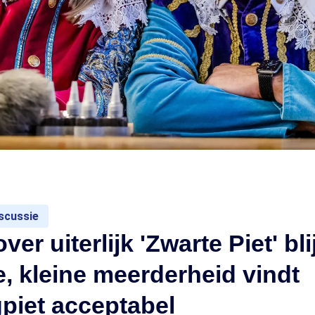
scussie
er uiterlijk 'Zwarte Piet' blij
e, kleine meerderheid vindt
piet acceptabel