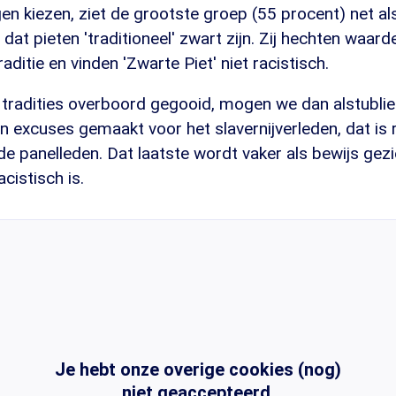
 kiezen, ziet de grootste groep (55 procent) net als 
 dat pieten 'traditioneel' zwart zijn. Zij hechten waard
ditie en vinden 'Zwarte Piet' niet racistisch.
el tradities overboord gegooid, mogen we dan alstubli
n excuses gemaakt voor het slavernijverleden, dat is 
 de panelleden. Dat laatste wordt vaker als bewijs gez
cistisch is.
Je hebt onze overige cookies (nog)
niet geaccepteerd.