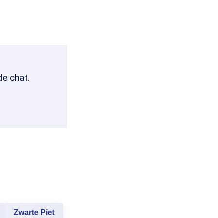
de chat.
Zwarte Piet