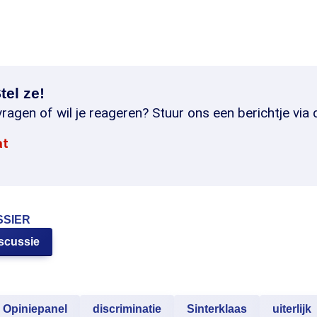
tel ze!
ragen of wil je reageren? Stuur ons een berichtje via 
at
SSIER
iscussie
Opiniepanel
discriminatie
Sinterklaas
uiterlijk