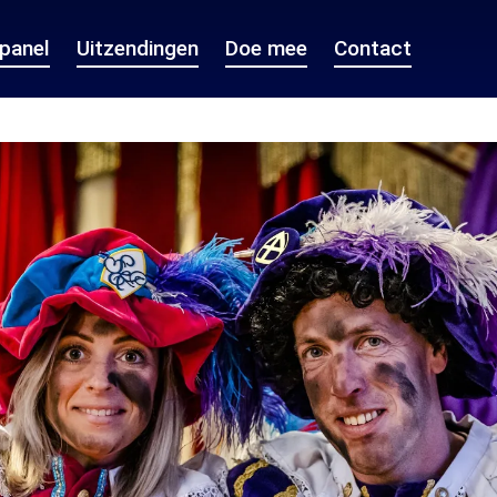
epanel
Uitzendingen
Doe mee
Contact