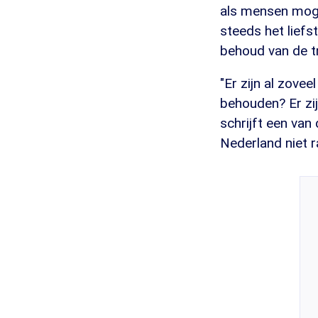
als mensen mogen
steeds het liefst
behoud van de tra
"Er zijn al zove
behouden? Er zij
schrijft een van
Nederland niet ra