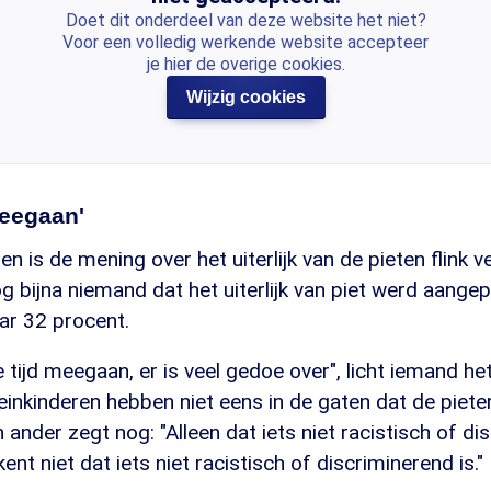
Doet dit onderdeel van deze website het niet?
Voor een volledig werkende website accepteer
je hier de overige cookies.
Wijzig cookies
meegaan'
n is de mening over het uiterlijk van de pieten flink v
g bijna niemand dat het uiterlijk van piet werd aangep
ar 32 procent.
tijd meegaan, er is veel gedoe over", licht iemand he
einkinderen hebben niet eens in de gaten dat de piete
n ander zegt nog: "Alleen dat iets niet racistisch of d
ent niet dat iets niet racistisch of discriminerend is."