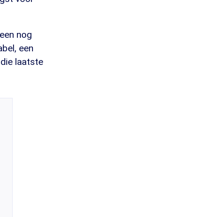
lleen nog
abel, een
die laatste