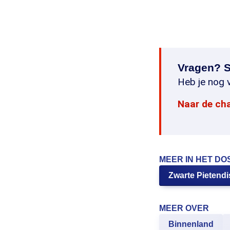
Vragen? S
Heb je nog v
Naar de ch
MEER IN HET DO
Zwarte Pietend
MEER OVER
Binnenland