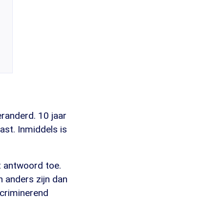
eranderd. 10 jaar
ast. Inmiddels is
t antwoord toe.
n anders zijn dan
iscriminerend