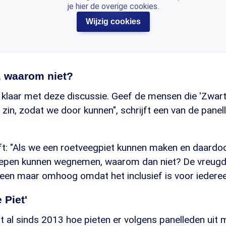
je hier de overige cookies.
Wijzig cookies
, waarom niet?
 klaar met deze discussie. Geef de mensen die 'Zwart
zin, zodat we door kunnen", schrijft een van de panell
jft: "Als we een roetveegpiet kunnen maken en daardo
oepen kunnen wegnemen, waarom dan niet? De vreugd
leen maar omhoog omdat het inclusief is voor iederee
 Piet'
 al sinds 2013 hoe pieten er volgens panelleden uit 