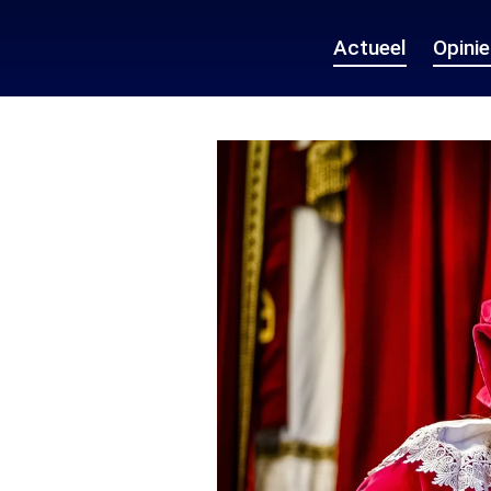
Actueel
Opini