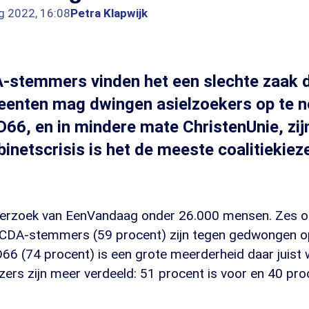
g 2022, 16:08
Petra Klapwijk
-stemmers vinden het een slechte zaak d
eenten mag dwingen asielzoekers op te 
D66, en in mindere mate ChristenUnie, zijn
inetscrisis is het de meeste coalitiekieze
onderzoek van EenVandaag onder 26.000 mensen. Zes o
 CDA-stemmers (59 procent) zijn tegen gedwongen o
66 (74 procent) is een grote meerderheid daar juist 
zers zijn meer verdeeld: 51 procent is voor en 40 proc