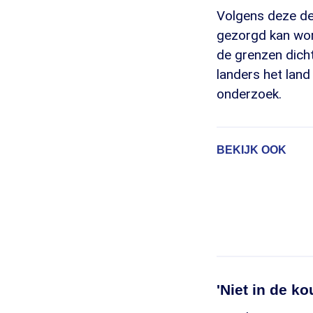
Volgens deze de
gezorgd kan wor
de grenzen dicht
landers het land
onderzoek.
BEKIJK OOK
'Niet in de ko