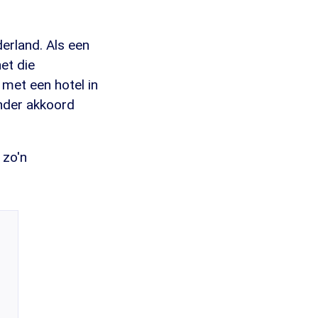
derland. Als een
et die
 met een hotel in
onder akkoord
 zo'n