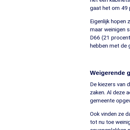
gaat het om 49 
Eigenlijk hopen 
maar weinigen sc
D66 (21 procent)
hebben met de 
Weigerende 
De kiezers van d
zaken. Al deze a
gemeente opge
Ook vinden ze d
tot nu toe wein