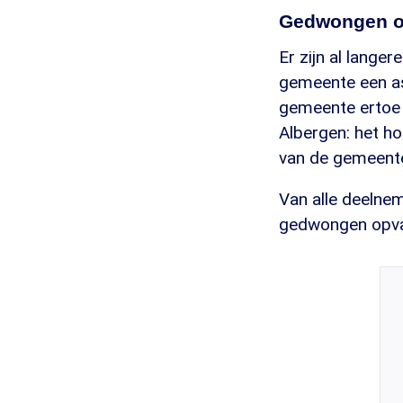
Gedwongen o
Er zijn al lange
gemeente een asi
gemeente ertoe d
Albergen: het ho
van de gemeent
Van alle deelnem
gedwongen opvan