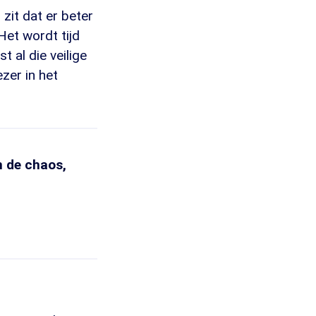
zit dat er beter
et wordt tijd
 al die veilige
zer in het
in de chaos,