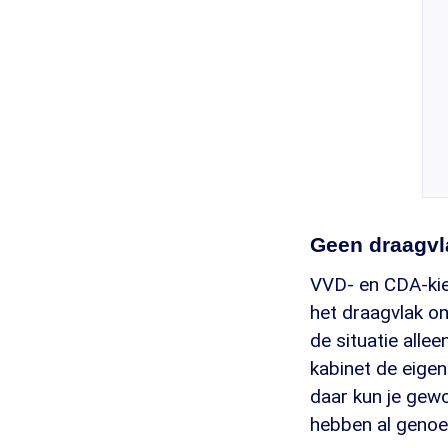
Geen draagvl
VVD- en CDA-kie
het draagvlak o
de situatie allee
kabinet de eigen
daar kun je gewo
hebben al genoe