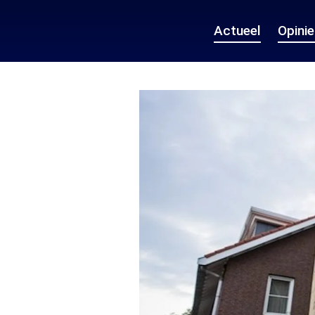
Actueel
Opini