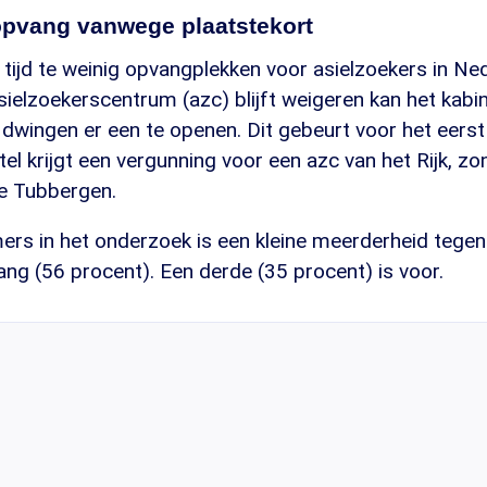
pvang vanwege plaatstekort
re tijd te weinig opvangplekken voor asielzoekers in Ne
elzoekerscentrum (azc) blijft weigeren kan het kabin
wingen er een te openen. Dit gebeurt voor het eerst
tel krijgt een vergunning voor een azc van het Rijk, z
e Tubbergen.
ers in het onderzoek is een kleine meerderheid tegen
g (56 procent). Een derde (35 procent) is voor.