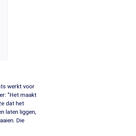
ts werkt voor
er: "Het maakt
ze dat het
n laten liggen,
aaien. Die