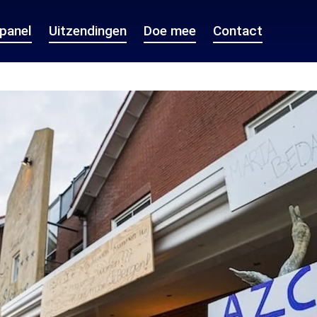
epanel
Uitzendingen
Doe mee
Contact