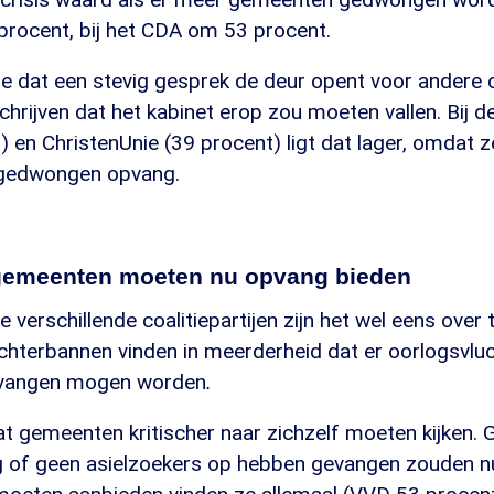
procent, bij het CDA om 53 procent.
ze dat een stevig gesprek de deur opent voor andere 
hrijven dat het kabinet erop zou moeten vallen. Bij d
 en ChristenUnie (39 procent) ligt dat lager, omdat 
gedwongen opvang.
gemeenten moeten nu opvang bieden
e verschillende coalitiepartijen zijn het wel eens over
chterbannen vinden in meerderheid dat er oorlogsvluc
vangen mogen worden
.
at gemeenten kritischer naar zichzelf moeten kijken.
ig of geen asielzoekers op hebben gevangen zouden nu