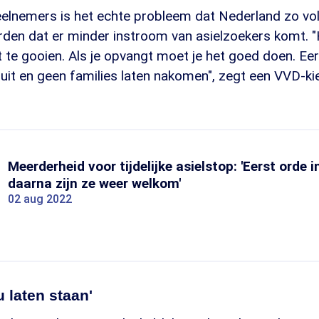
elnemers is het echte probleem dat Nederland zo vol 
den dat er minder instroom van asielzoekers komt. "H
 te gooien. Als je opvangt moet je het goed doen. Eerst
 uit en geen families laten nakomen", zegt een VVD-kie
Meerderheid voor tijdelijke asielstop: 'Eerst orde 
daarna zijn ze weer welkom'
02 aug 2022
u laten staan'