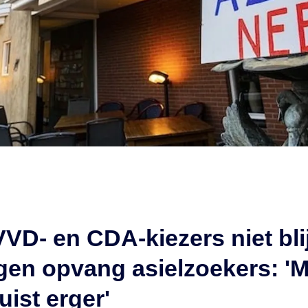
VD- en CDA-kiezers niet bli
en opvang asielzoekers: 'M
juist erger'