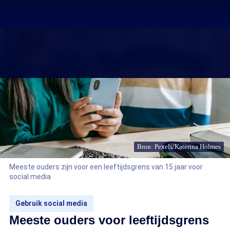
Bron: Pexels/Katerina Holmes
Meeste ouders zijn voor een leeftijdsgrens van 15 jaar voor
social media
Gebruik social media
Meeste ouders voor leeftijdsgrens