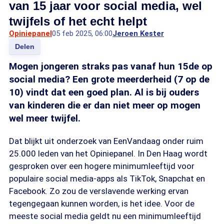
van 15 jaar voor social media, wel
twijfels of het echt helpt
Opiniepanel
05 feb 2025, 06:00
Jeroen Kester
Delen
Mogen jongeren straks pas vanaf hun 15de op
social media? Een grote meerderheid (7 op de
10) vindt dat een goed plan. Al is bij ouders
van kinderen die er dan niet meer op mogen
wel meer twijfel.
Dat blijkt uit onderzoek van EenVandaag onder ruim
25.000 leden van het Opiniepanel. In Den Haag wordt
gesproken over een hogere minimumleeftijd voor
populaire social media-apps als TikTok, Snapchat en
Facebook. Zo zou de verslavende werking ervan
tegengegaan kunnen worden, is het idee. Voor de
meeste social media geldt nu een minimumleeftijd