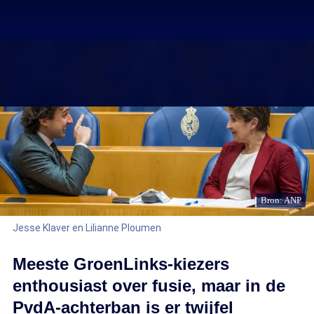
Bron: ANP
Jesse Klaver en Lilianne Ploumen
Meeste GroenLinks-kiezers
enthousiast over fusie, maar in de
PvdA-achterban is er twijfel