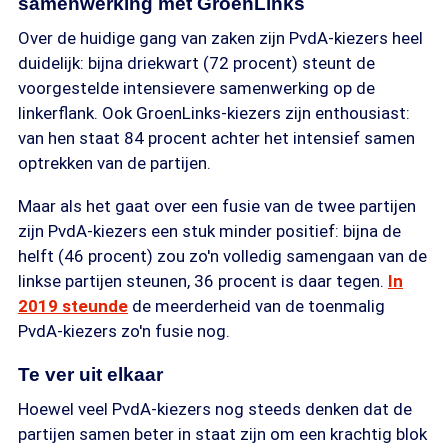
samenwerking met GroenLinks
Over de huidige gang van zaken zijn PvdA-kiezers heel
duidelijk: bijna driekwart (72 procent) steunt de
voorgestelde intensievere samenwerking op de
linkerflank. Ook GroenLinks-kiezers zijn enthousiast:
van hen staat 84 procent achter het intensief samen
optrekken van de partijen.
Maar als het gaat over een fusie van de twee partijen
zijn PvdA-kiezers een stuk minder positief: bijna de
helft (46 procent) zou zo'n volledig samengaan van de
linkse partijen steunen, 36 procent is daar tegen.
In
2019 steunde
de meerderheid van de toenmalig
PvdA-kiezers zo'n fusie nog.
Te ver uit elkaar
Hoewel veel PvdA-kiezers nog steeds denken dat de
partijen samen beter in staat zijn om een krachtig blok