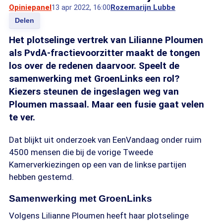
Opiniepanel
13 apr 2022, 16:00
Rozemarijn Lubbe
Delen
Het plotselinge vertrek van Lilianne Ploumen
als PvdA-fractievoorzitter maakt de tongen
los over de redenen daarvoor. Speelt de
samenwerking met GroenLinks een rol?
Kiezers steunen de ingeslagen weg van
Ploumen massaal. Maar een fusie gaat velen
te ver.
Dat blijkt uit onderzoek van EenVandaag onder ruim
4500 mensen die bij de vorige Tweede
Kamerverkiezingen op een van de linkse partijen
hebben gestemd.
Samenwerking met GroenLinks
Volgens Lilianne Ploumen heeft haar plotselinge