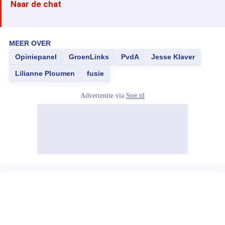
Naar de chat
MEER OVER
Opiniepanel
GroenLinks
PvdA
Jesse Klaver
Lilianne Ploumen
fusie
Advertentie via
Ster.nl