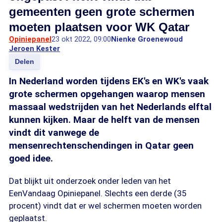
gemeenten geen grote schermen
moeten plaatsen voor WK Qatar
Opiniepanel
23 okt 2022, 09:00
Nienke Groenewoud
Jeroen Kester
Delen
In Nederland worden tijdens EK's en WK's vaak
grote schermen opgehangen waarop mensen
massaal wedstrijden van het Nederlands elftal
kunnen kijken. Maar de helft van de mensen
vindt dit vanwege de
mensenrechtenschendingen in Qatar geen
goed idee.
Dat blijkt uit onderzoek onder leden van het
EenVandaag Opiniepanel. Slechts een derde (35
procent) vindt dat er wel schermen moeten worden
geplaatst.