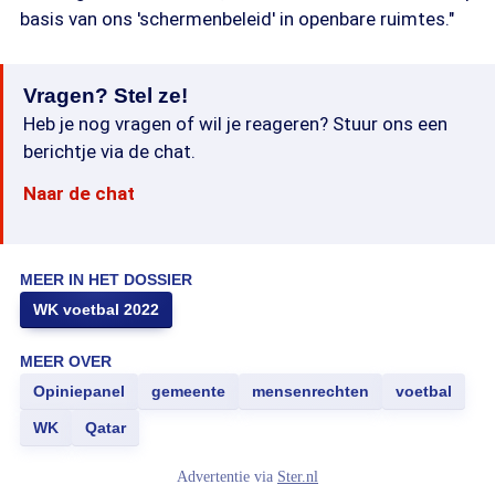
basis van ons 'schermenbeleid' in openbare ruimtes."
Vragen? Stel ze!
Heb je nog vragen of wil je reageren? Stuur ons een
berichtje via de chat.
Naar de chat
MEER IN HET DOSSIER
WK voetbal 2022
MEER OVER
Opiniepanel
gemeente
mensenrechten
voetbal
WK
Qatar
Advertentie via
Ster.nl