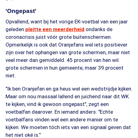
'Ongepast'
Opvallend, want bij het vorige EK-voetbal van een jaar
geleden
pleitte een meerderheid
ondanks de
coronacrisis juist vóór grote buitenschermen.
Opmerkelijk is ook dat Oranjefans wel iets positiever
zijn over het ophangen van grote schermen, maar niet
veel meer dan gemiddeld. 45 procent van hen wil
grote schermen in hun gemeente, maar 39 procent
niet.
"Ik ben Oranjefan en ga heus wel een wedstrijdje kijken.
Maar om nou massaal lallend en juichend naar dit WK
te kijken, vind ik gewoon ongepast", zegt een
voetbalfan daarover. En iemand anders: "Echte
voetbalfans vinden wel een andere manier om te
kijken. We moeten tóch iets van een signaal geven dat
het niet oké is."