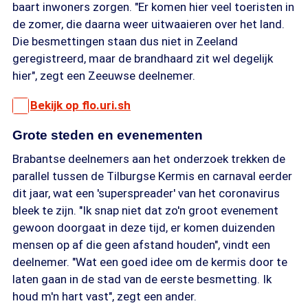
baart inwoners zorgen. "Er komen hier veel toeristen in
de zomer, die daarna weer uitwaaieren over het land.
Die besmettingen staan dus niet in Zeeland
geregistreerd, maar de brandhaard zit wel degelijk
hier", zegt een Zeeuwse deelnemer.
Bekijk op flo.uri.sh
Grote steden en evenementen
Brabantse deelnemers aan het onderzoek trekken de
parallel tussen de Tilburgse Kermis en carnaval eerder
dit jaar, wat een 'superspreader' van het coronavirus
bleek te zijn. "Ik snap niet dat zo'n groot evenement
gewoon doorgaat in deze tijd, er komen duizenden
mensen op af die geen afstand houden", vindt een
deelnemer. "Wat een goed idee om de kermis door te
laten gaan in de stad van de eerste besmetting. Ik
houd m'n hart vast", zegt een ander.