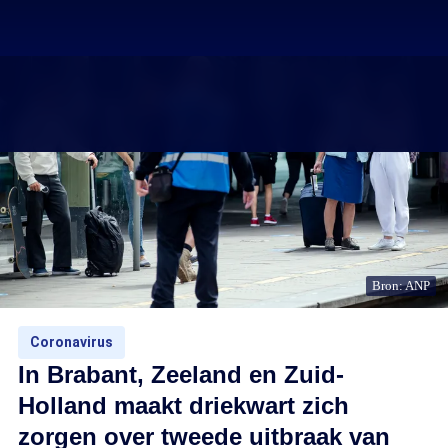
Bron: ANP
Coronavirus
In Brabant, Zeeland en Zuid-
Holland maakt driekwart zich
zorgen over tweede uitbraak van