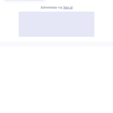
Advertentie via
Ster.nl