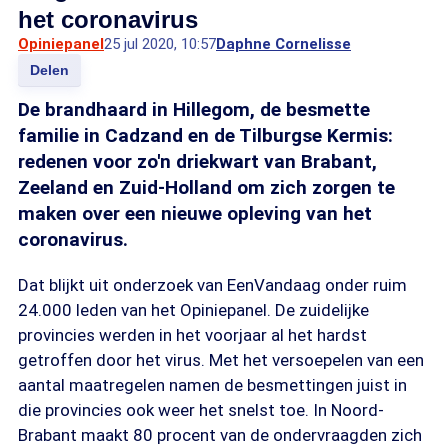
het coronavirus
Opiniepanel
25 jul 2020, 10:57
Daphne Cornelisse
Delen
De brandhaard in Hillegom, de besmette
familie in Cadzand en de Tilburgse Kermis:
redenen voor zo'n driekwart van Brabant,
Zeeland en Zuid-Holland om zich zorgen te
maken over een nieuwe opleving van het
coronavirus.
Dat blijkt uit onderzoek van EenVandaag onder ruim
24.000 leden van het Opiniepanel. De zuidelijke
provincies werden in het voorjaar al het hardst
getroffen door het virus. Met het versoepelen van een
aantal maatregelen namen de besmettingen juist in
die provincies ook weer het snelst toe. In Noord-
Brabant maakt 80 procent van de ondervraagden zich