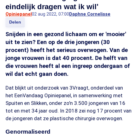
eindelijk dragen wat ik wil'
Opiniepanel
02 aug 2022, 07:00
Daphne Cornelisse
Delen
Snijden in een gezond lichaam om er 'mooier'
uit te zien? Een op de drie jongeren (30
procent) heeft het serieus overwogen. Van de
jonge vrouwen is dat 40 procent. De helft van
die vrouwen heeft al een ingreep ondergaan of
wil dat echt gaan doen.
Dat blijkt uit onderzoek van 3Vraagt, onderdeel van
het EenVandaag Opiniepanel, in samenwerking met
Spuiten en Slikken, onder zo'n 3.500 jongeren van 16
tot en met 34 jaar oud. In 2018 zei nog 17 procent van
de jongeren dat ze plastische chirurgie overwogen.
Genormaliseerd