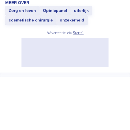
MEER OVER
Zorg en leven
Opiniepanel
uiterlijk
cosmetische chirurgie
onzekerheid
Advertentie via
Ster.nl