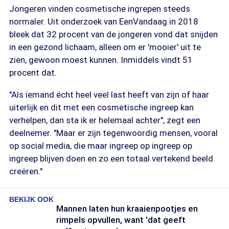
Jongeren vinden cosmetische ingrepen steeds
normaler. Uit onderzoek van EenVandaag in 2018
bleek dat 32 procent van de jongeren vond dat snijden
in een gezond lichaam, alleen om er 'mooier' uit te
zien, gewoon moest kunnen. Inmiddels vindt 51
procent dat.
"Als iemand écht heel veel last heeft van zijn of haar
uiterlijk en dit met een cosmetische ingreep kan
verhelpen, dan sta ik er helemaal achter", zegt een
deelnemer. "Maar er zijn tegenwoordig mensen, vooral
op social media, die maar ingreep op ingreep op
ingreep blijven doen en zo een totaal vertekend beeld
creëren."
BEKIJK OOK
Mannen laten hun kraaienpootjes en
rimpels opvullen, want 'dat geeft