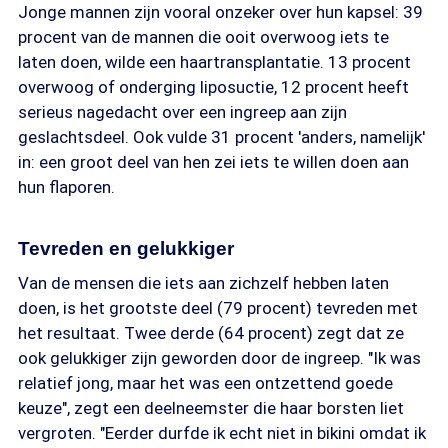
Jonge mannen zijn vooral onzeker over hun kapsel: 39
procent van de mannen die ooit overwoog iets te
laten doen, wilde een haartransplantatie. 13 procent
overwoog of onderging liposuctie, 12 procent heeft
serieus nagedacht over een ingreep aan zijn
geslachtsdeel. Ook vulde 31 procent 'anders, namelijk'
in: een groot deel van hen zei iets te willen doen aan
hun flaporen.
Tevreden en gelukkiger
Van de mensen die iets aan zichzelf hebben laten
doen, is het grootste deel (79 procent) tevreden met
het resultaat. Twee derde (64 procent) zegt dat ze
ook gelukkiger zijn geworden door de ingreep. "Ik was
relatief jong, maar het was een ontzettend goede
keuze", zegt een deelneemster die haar borsten liet
vergroten. "Eerder durfde ik echt niet in bikini omdat ik