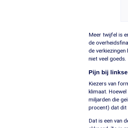
Meer twijfel is 
de overheidsfina
de verkiezingen
niet veel goeds.
Pijn bij links
Kiezers van form
klimaat. Hoewel
miljarden die g
procent) dat dit
Dat is een van d