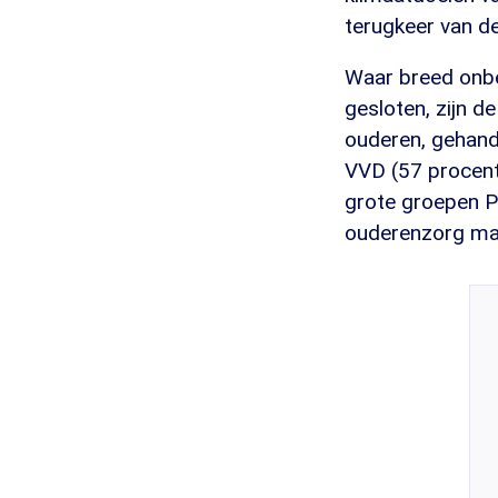
terugkeer van de
Waar breed onbeg
gesloten, zijn 
ouderen, gehand
VVD (57 procent
grote groepen PV
ouderenzorg maak