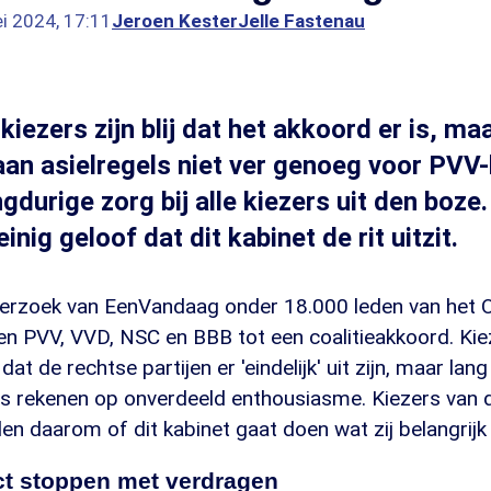
i 2024, 17:11
Jeroen Kester
Jelle Fastenau
ezers zijn blij dat het akkoord er is, maa
gaan asielregels niet ver genoeg voor PVV-
ngdurige zorg bij alle kiezers uit den boze.
nig geloof dat dit kabinet de rit uitzit.
nderzoek van EenVandaag onder 18.000 leden van het O
 PVV, VVD, NSC en BBB tot een coalitieakkoord. Kieze
dat de rechtse partijen er 'eindelijk' uit zijn, maar lang
ers rekenen op onverdeeld enthousiasme. Kiezers van
elen daarom of dit kabinet gaat doen wat zij belangrijk
ct stoppen met verdragen