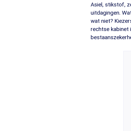
Asiel, stikstof, 
uitdagingen. Wat
wat niet? Kiezer
rechtse kabinet 
bestaanszekerhe