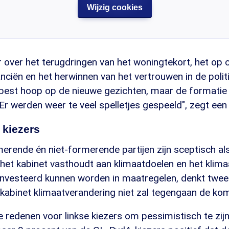
Wijzig cookies
er over het terugdringen van het woningtekort, het op
nciën en het herwinnen van het vertrouwen in de politi
 best hoop op de nieuwe gezichten, maar de formatie
 Er werden weer te veel spelletjes gespeeld", zegt een
e kiezers
erende én niet-formerende partijen zijn sceptisch al
 het kabinet vasthoudt aan klimaatdoelen en het klim
eïnvesteerd kunnen worden in maatregelen, denkt twe
 kabinet klimaatverandering niet zal tegengaan de ko
e redenen voor linkse kiezers om pessimistisch te zijn