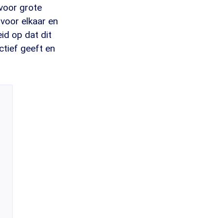
 voor grote
 voor elkaar en
id op dat dit
ctief geeft en