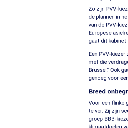
Zo zijn PVV-kiez
de plannen in h
van de PVV-kieze
Europese asielre
gaat dit kabinet 
Een PVV-kiezer 
met die verdrag
Brussel." Ook ga
genoeg voor een
Breed onbegr
Voor een flinke 
te ver. Zij zijn
groep BBB-kieze
klimaatdoelen v