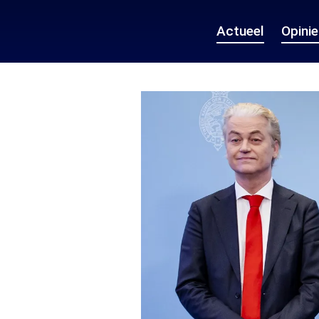
Actueel
Opini