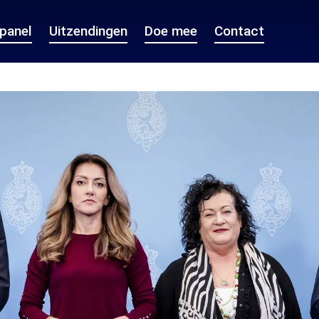
epanel
Uitzendingen
Doe mee
Contact