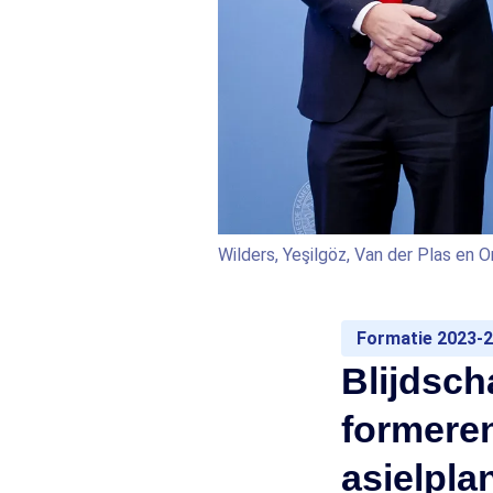
Wilders, Yeşilgöz, Van der Plas en 
Formatie 2023-
Blijdsch
formere
asielpla