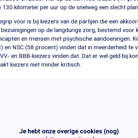
 130 kilometer per uur op de snelweg een slecht plan
rip voor is bij kiezers van de partijen die een akkoo
de bezuinigingen op de langdurige zorg, bestemd voor
icapten en mensen met psychische aandoeningen. Ki
) en NSC (58 procent) vinden dat in meerderheid te v
V- en BBB-kiezers vinden dat. Dat er wel geld bij ko
t kiezers niet minder kritisch.
Je hebt onze overige cookies (nog)