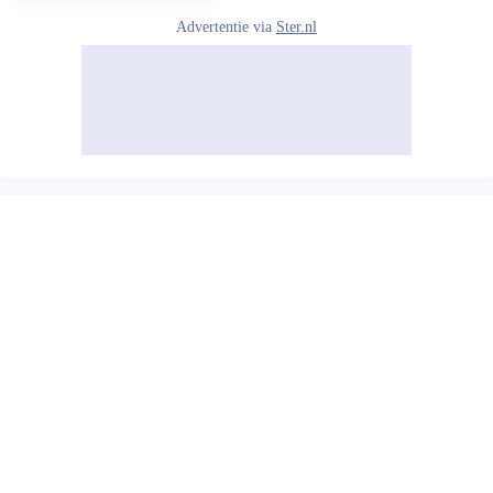
Advertentie via
Ster.nl