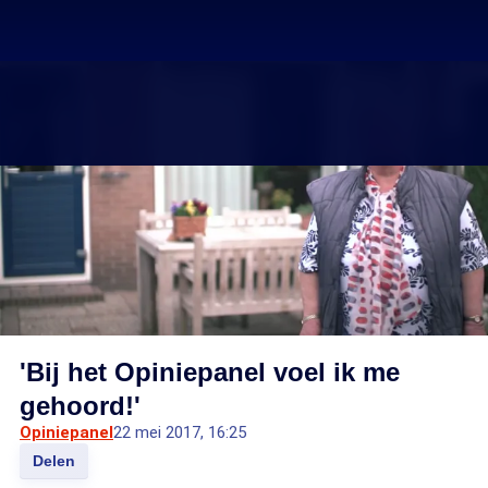
'Bij het Opiniepanel voel ik me
gehoord!'
Opiniepanel
22 mei 2017, 16:25
Delen