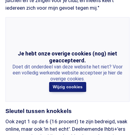
juichen en te zingen voor je club, en ineens keert
iedereen zich voor mijn gevoel tegen mij."
Je hebt onze overige cookies (nog) niet
geaccepteerd.
Doet dit onderdeel van deze website het niet? Voor
een volledig werkende website accepteer je hier de
overige cookies.
Wijzig cookies
Sleutel tussen knokkels
Ook zegt 1 op de 6 (16 procent) te zijn bedreigd, vaak
online, maar ook 'in het echt'. Deelnemende lhbti+'ers