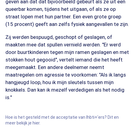
geven aan dat dat bijvoorbeeld gebeurt als ze uit een
queerbar komen, tijdens het uitgaan, of als ze op
straat lopen met hun partner. Een even grote groep
(15 procent) geeft aan zelfs fysiek aangevallen te zijn.
Zij werden bespuugd, geschopt of geslagen, of
maakten mee dat spullen vernield werden. "Er werd
door buurtkinderen tegen mijn ramen geslagen en met
stokken hout gegooid", vertelt iemand die het heeft
meegemaakt. Een andere deelnemer neemt
maatregelen om agressie te voorkomen: "Als ik langs
hangjeugd loop, hou ik mijn sleutels tussen mijn
knokkels. Dan kan ik mezelf verdedigen als het nodig
is."
Hoe is het gesteld met de acceptatie van lhbti+'ers? Dit en
meer bekijk je hier.