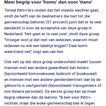
Meer begrip voor 'homo' dan voor 'trans'
Terwijl lhbti+'ers vinden dat het steeds slechter gaat,
vindt de helft van de deelnemers die niet tot die
gemeenschap behoren (51 procent) juist dat er te veel
aandacht is voor de acceptatie van deze groep in
Nederland. 'Het gaat er te veel over', vindt deze groep.
"Vroeger wist je dat niet van iedereen, waarom moet
iedereen nu wel een labeltje krijgen? Daar komt
weerstand van", zegt een van hen.
Ook valt op dat deze groep onderscheid maakt tussen
mensen met een andere geaardheid dan hetero
(bijvoorbeeld homoseksueel, lesbisch of biseksueel)
en mensen met een andere genderidentiteit dan bij de
geboorte is vastgesteld (bijvoorbeeld transgenders of
non-binaire personen). De eerste groep kan op meer
begrip rekenen dan de laatste: "Ik ben voor lhbti+-
rechten, maar die woke-gemeenschap ben ik tegen.