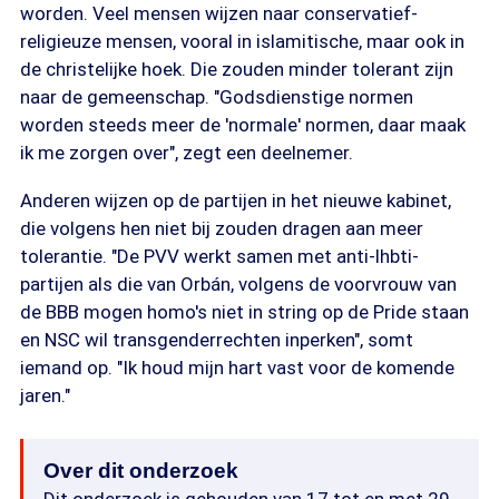
worden. Veel mensen wijzen naar conservatief-
religieuze mensen, vooral in islamitische, maar ook in
de christelijke hoek. Die zouden minder tolerant zijn
naar de gemeenschap. "Godsdienstige normen
worden steeds meer de 'normale' normen, daar maak
ik me zorgen over", zegt een deelnemer.
Anderen wijzen op de partijen in het nieuwe kabinet,
die volgens hen niet bij zouden dragen aan meer
tolerantie. "De PVV werkt samen met anti-lhbti-
partijen als die van Orbán, volgens de voorvrouw van
de BBB mogen homo's niet in string op de Pride staan
en NSC wil transgenderrechten inperken", somt
iemand op. "Ik houd mijn hart vast voor de komende
jaren."
Over dit onderzoek