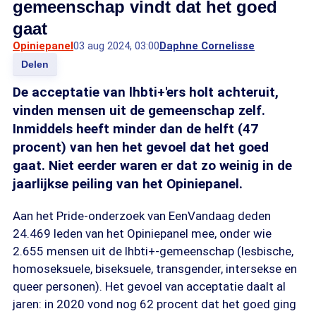
gemeenschap vindt dat het goed
gaat
Opiniepanel
03 aug 2024, 03:00
Daphne Cornelisse
Delen
De acceptatie van lhbti+'ers holt achteruit,
vinden mensen uit de gemeenschap zelf.
Inmiddels heeft minder dan de helft (47
procent) van hen het gevoel dat het goed
gaat. Niet eerder waren er dat zo weinig in de
jaarlijkse peiling van het Opiniepanel.
Aan het Pride-onderzoek van EenVandaag deden
24.469 leden van het Opiniepanel mee, onder wie
2.655 mensen uit de lhbti+-gemeenschap (lesbische,
homoseksuele, biseksuele, transgender, intersekse en
queer personen). Het gevoel van acceptatie daalt al
jaren: in 2020 vond nog 62 procent dat het goed ging