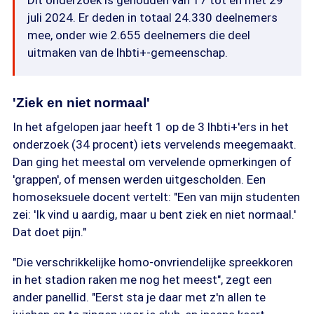
Dit onderzoek is gehouden van 17 tot en met 29
juli 2024. Er deden in totaal 24.330 deelnemers
mee, onder wie 2.655 deelnemers die deel
uitmaken van de lhbti+-gemeenschap.
'Ziek en niet normaal'
In het afgelopen jaar heeft 1 op de 3 lhbti+'ers in het
onderzoek (34 procent) iets vervelends meegemaakt.
Dan ging het meestal om vervelende opmerkingen of
'grappen', of mensen werden uitgescholden. Een
homoseksuele docent vertelt: "Een van mijn studenten
zei: 'Ik vind u aardig, maar u bent ziek en niet normaal.'
Dat doet pijn."
"Die verschrikkelijke homo-onvriendelijke spreekkoren
in het stadion raken me nog het meest", zegt een
ander panellid. "Eerst sta je daar met z'n allen te