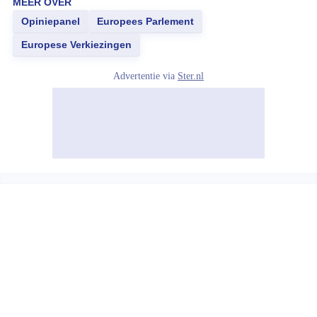
MEER OVER
Opiniepanel
Europees Parlement
Europese Verkiezingen
Advertentie via
Ster.nl