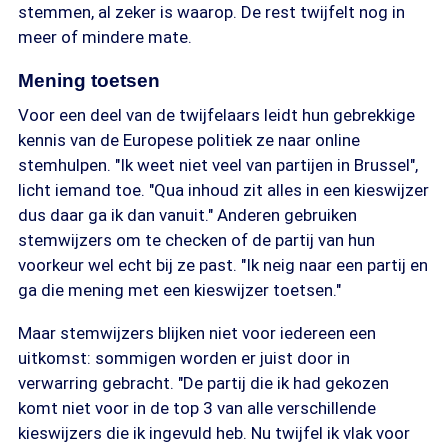
stemmen, al zeker is waarop. De rest twijfelt nog in
meer of mindere mate.
Mening toetsen
Voor een deel van de twijfelaars leidt hun gebrekkige
kennis van de Europese politiek ze naar online
stemhulpen. "Ik weet niet veel van partijen in Brussel",
licht iemand toe. "Qua inhoud zit alles in een kieswijzer
dus daar ga ik dan vanuit." Anderen gebruiken
stemwijzers om te checken of de partij van hun
voorkeur wel echt bij ze past. "Ik neig naar een partij en
ga die mening met een kieswijzer toetsen."
Maar stemwijzers blijken niet voor iedereen een
uitkomst: sommigen worden er juist door in
verwarring gebracht. "De partij die ik had gekozen
komt niet voor in de top 3 van alle verschillende
kieswijzers die ik ingevuld heb. Nu twijfel ik vlak voor